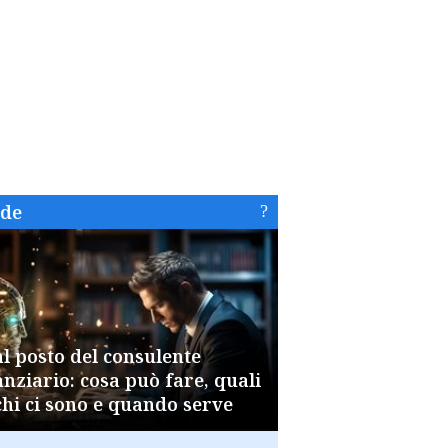
ide
al posto del consulente
anziario: cosa può fare, quali
chi ci sono e quando serve