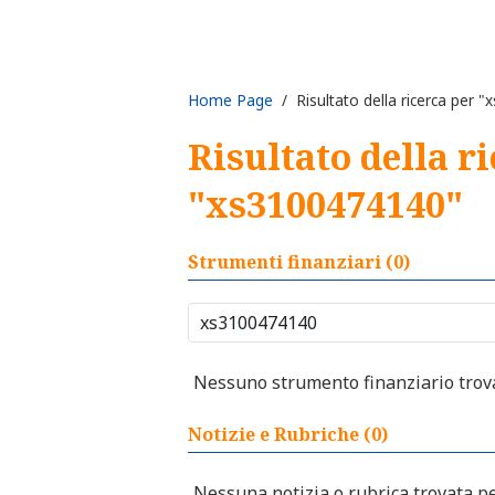
Home Page
/ Risultato della ricerca per 
Risultato della r
"xs3100474140"
Strumenti finanziari (0)
Nessuno strumento finanziario trovat
Notizie e Rubriche (0)
Nessuna notizia o rubrica trovata per