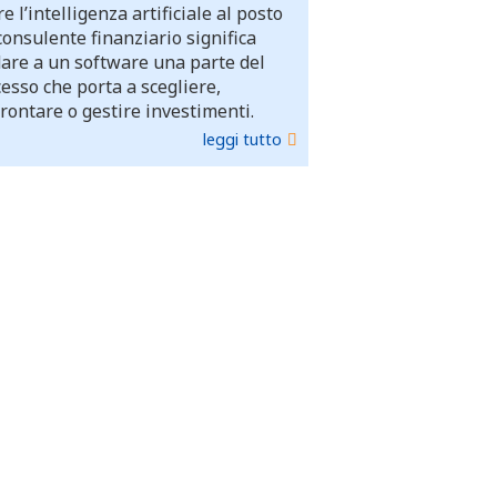
e l’intelligenza artificiale al posto
consulente finanziario significa
dare a un software una parte del
esso che porta a scegliere,
rontare o gestire investimenti.
leggi tutto