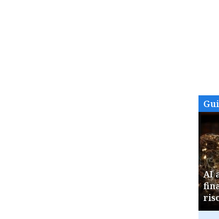
Gu
AI 
fin
ris