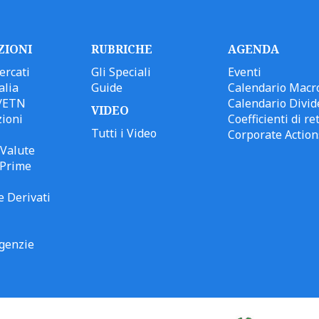
ZIONI
RUBRICHE
AGENDA
ercati
Gli Speciali
Eventi
alia
Guide
Calendario Macr
/ETN
Calendario Divid
VIDEO
ioni
Coefficienti di ret
Tutti i Video
Corporate Action
Valute
 Prime
e Derivati
genzie