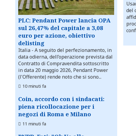
Usar
del 
affi
PLC: Pendant Power lancia OPA
proc
sul 26,47% del capitale a 3,08
conf
euro per azione, obiettivo
delisting
Italia
- A seguito del perfezionamento, in
data odierna, dell’operazione prevista dal
Contratto di Compravendita sottoscritto
in data 20 maggio 2026, Pendant Power
(l'Offerente) rende noto che si sono...
10 minuti fa
Coin, accordo con i sindacati:
piena ricollocazione per i
negozi di Roma e Milano
11 minuti fa