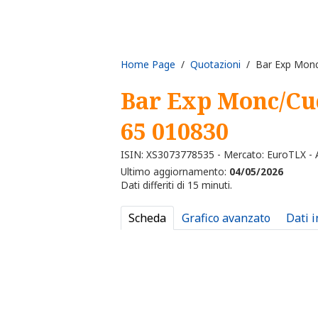
Home Page
/
Quotazioni
/ Bar Exp Monc/
Bar Exp Monc/Cuc
65 010830
ISIN: XS3073778535 - Mercato: EuroTLX - A
Ultimo aggiornamento:
04/05/2026
Dati differiti di 15 minuti.
Scheda
Grafico avanzato
Dati 