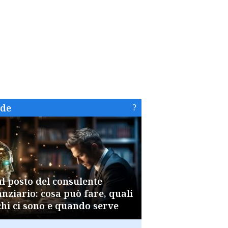
ide
al posto del consulente
anziario: cosa può fare, quali
chi ci sono e quando serve