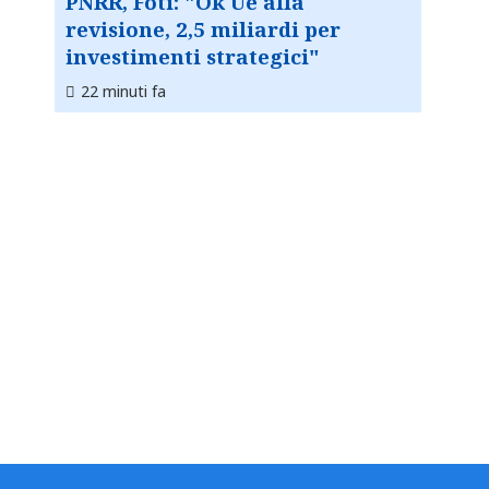
PNRR, Foti: "Ok Ue alla
revisione, 2,5 miliardi per
investimenti strategici"
22 minuti fa