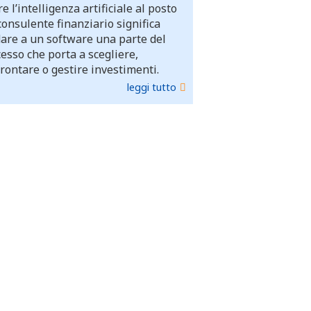
e l’intelligenza artificiale al posto
consulente finanziario significa
dare a un software una parte del
esso che porta a scegliere,
rontare o gestire investimenti.
leggi tutto