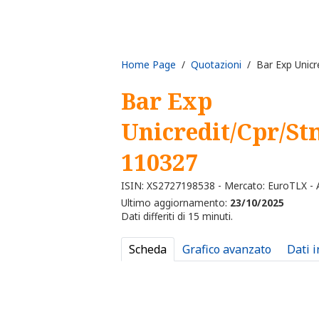
Home Page
/
Quotazioni
/ Bar Exp Unicr
Bar Exp
Unicredit/Cpr/St
110327
ISIN: XS2727198538 - Mercato: EuroTLX - A
Ultimo aggiornamento:
23/10/2025
Dati differiti di 15 minuti.
Scheda
Grafico avanzato
Dati 