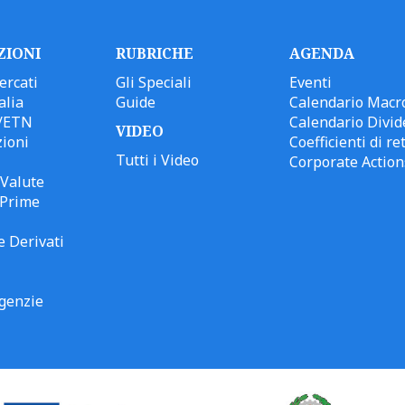
ZIONI
RUBRICHE
AGENDA
ercati
Gli Speciali
Eventi
alia
Guide
Calendario Macr
/ETN
Calendario Divid
VIDEO
ioni
Coefficienti di ret
Tutti i Video
Corporate Action
Valute
 Prime
e Derivati
genzie