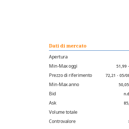
Dati di mercato
Apertura
Min-Max oggi
51,99 
Prezzo di riferimento
72,21 - 05/0
Min-Max anno
50,05
Bid
n.d
Ask
85
Volume totale
Controvalore