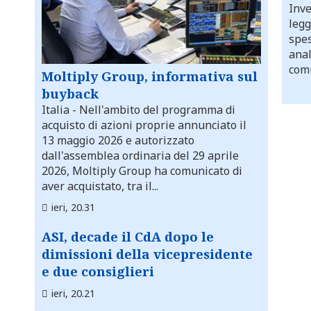
Inve
legg
spes
anal
comu
Moltiply Group, informativa sul
buyback
Italia
- Nell'ambito del programma di
acquisto di azioni proprie annunciato il
13 maggio 2026 e autorizzato
dall'assemblea ordinaria del 29 aprile
2026, Moltiply Group ha comunicato di
aver acquistato, tra il...
ieri, 20.31
ASI, decade il CdA dopo le
dimissioni della vicepresidente
e due consiglieri
ieri, 20.21