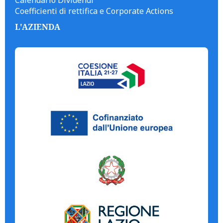
Calendario Dividendi
Coefficienti di rettifica e Corporate Actions
L'AZIENDA