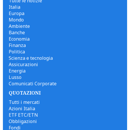
Tutte le notizie
Italia
Europa
Mondo
Ambiente
Banche
Economia
Finanza
Politica
Scienza e tecnologia
Assicurazioni
Energia
Lusso
Comunicati Corporate
QUOTAZIONI
Tutti i mercati
Azioni Italia
ETF ETC/ETN
Obbligazioni
Fondi