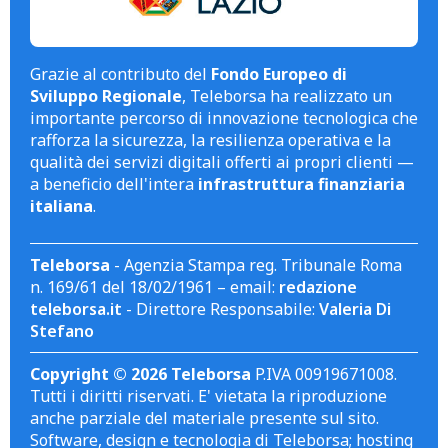
Grazie al contributo del
Fondo Europeo di
Sviluppo Regionale
, Teleborsa ha realizzato un
importante percorso di innovazione tecnologica che
rafforza la sicurezza, la resilienza operativa e la
qualità dei servizi digitali offerti ai propri clienti —
a beneficio dell'intera
infrastruttura finanziaria
italiana
.
Teleborsa
- Agenzia Stampa reg. Tribunale Roma
n. 169/61 del 18/02/1961 – email:
redazione
teleborsa.it
- Direttore Responsabile:
Valeria Di
Stefano
Copyright © 2026 Teleborsa
P.IVA 00919671008.
Tutti i diritti riservati. E' vietata la riproduzione
anche parziale del materiale presente sul sito.
Software, design e tecnologia di Teleborsa; hosting