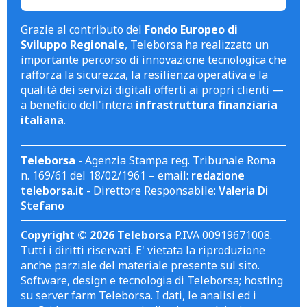
Grazie al contributo del
Fondo Europeo di
Sviluppo Regionale
, Teleborsa ha realizzato un
importante percorso di innovazione tecnologica che
rafforza la sicurezza, la resilienza operativa e la
qualità dei servizi digitali offerti ai propri clienti —
a beneficio dell'intera
infrastruttura finanziaria
italiana
.
Teleborsa
- Agenzia Stampa reg. Tribunale Roma
n. 169/61 del 18/02/1961 – email:
redazione
teleborsa.it
- Direttore Responsabile:
Valeria Di
Stefano
Copyright © 2026 Teleborsa
P.IVA 00919671008.
Tutti i diritti riservati. E' vietata la riproduzione
anche parziale del materiale presente sul sito.
Software, design e tecnologia di Teleborsa; hosting
su server farm Teleborsa. I dati, le analisi ed i