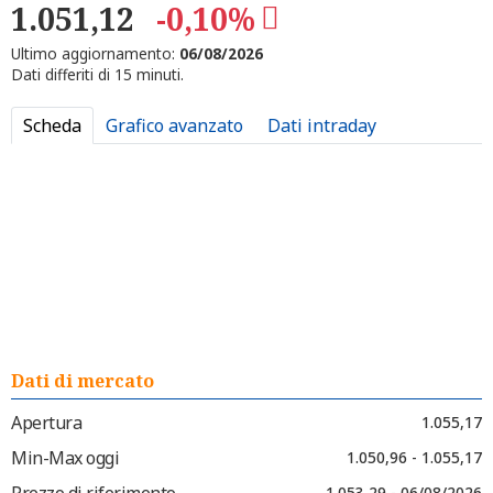
1.051,12
-0,10%
Ultimo aggiornamento:
06/08/2026
Dati differiti di 15 minuti.
Scheda
Grafico avanzato
Dati intraday
Dati di mercato
Apertura
1.055,17
Min-Max oggi
1.050,96 - 1.055,17
Prezzo di riferimento
1.053,29 - 06/08/2026