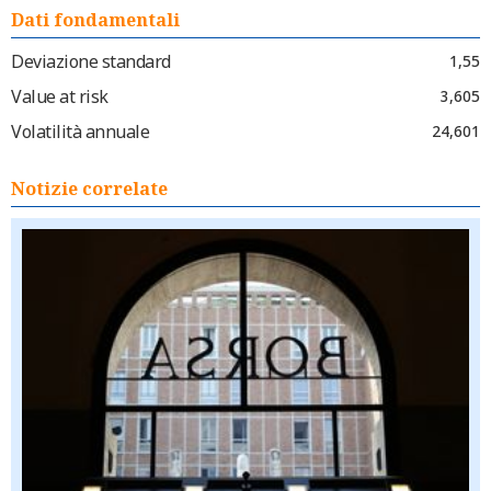
Dati fondamentali
Deviazione standard
1,55
Value at risk
3,605
Volatilità annuale
24,601
Notizie correlate