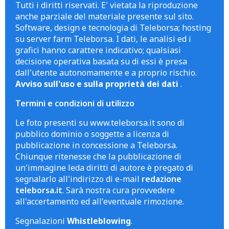
Tutti i diritti riservati. E' vietata la riproduzione
anche parziale del materiale presente sul sito.
Software, design e tecnologia di Teleborsa; hosting
su server farm Teleborsa. I dati, le analisi ed i
grafici hanno carattere indicativo; qualsiasi
decisione operativa basata su di essi è presa
dall'utente autonomamente e a proprio rischio.
Avviso sull'uso e sulla proprietà dei dati
.
Termini e condizioni di utilizzo
Le foto presenti su www.teleborsa.it sono di
pubblico dominio o soggette a licenza di
pubblicazione in concessione a Teleborsa.
Chiunque ritenesse che la pubblicazione di
un'immagine leda diritti di autore è pregato di
segnalarlo all'indirizzo di e-mail
redazione
teleborsa.it
. Sarà nostra cura provvedere
all'accertamento ed all'eventuale rimozione.
Segnalazioni
Whistleblowing
.