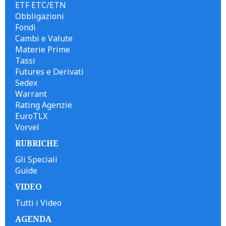
ETF ETC/ETN
Obbligazioni
Fondi
Cambi e Valute
Materie Prime
Tassi
Futures e Derivati
Sedex
Warrant
Rating Agenzie
EuroTLX
Vorvel
RUBRICHE
Gli Speciali
Guide
VIDEO
Tutti i Video
AGENDA