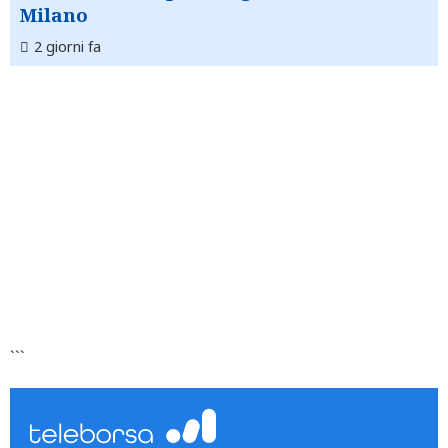
Milano
2 giorni fa
```