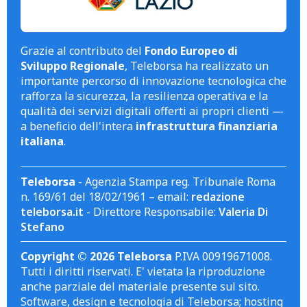
Grazie al contributo del
Fondo Europeo di
Sviluppo Regionale
, Teleborsa ha realizzato un
importante percorso di innovazione tecnologica che
rafforza la sicurezza, la resilienza operativa e la
qualità dei servizi digitali offerti ai propri clienti —
a beneficio dell'intera
infrastruttura finanziaria
italiana
.
Teleborsa
- Agenzia Stampa reg. Tribunale Roma
n. 169/61 del 18/02/1961 – email:
redazione
teleborsa.it
- Direttore Responsabile:
Valeria Di
Stefano
Copyright © 2026 Teleborsa
P.IVA 00919671008.
Tutti i diritti riservati. E' vietata la riproduzione
anche parziale del materiale presente sul sito.
Software, design e tecnologia di Teleborsa; hosting