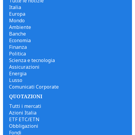
Tutte le notizie
Italia
Europa
Mondo
Ambiente
Banche
Economia
Finanza
Politica
Scienza e tecnologia
Assicurazioni
Energia
Lusso
Comunicati Corporate
QUOTAZIONI
Tutti i mercati
Azioni Italia
ETF ETC/ETN
Obbligazioni
Fondi