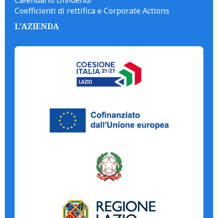
Calendario Dividendi
Coefficienti di rettifica e Corporate Actions
L'AZIENDA