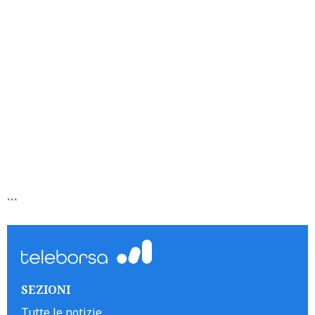
```
SEZIONI
Tutte le notizie