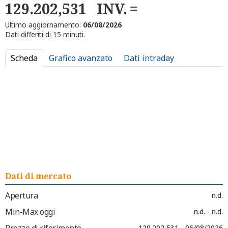
129.202,531
INV.
Ultimo aggiornamento:
06/08/2026
Dati differiti di 15 minuti.
Scheda
Grafico avanzato
Dati intraday
Dati di mercato
Apertura
n.d.
Min-Max oggi
n.d. - n.d.
Prezzo di riferimento
129.202,531 - 06/08/2026