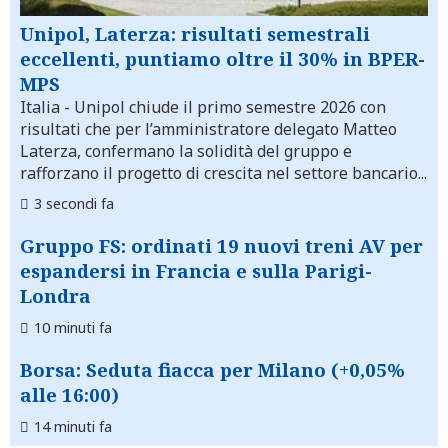
Unipol, Laterza: risultati semestrali
eccellenti, puntiamo oltre il 30% in BPER-
MPS
Italia
- Unipol chiude il primo semestre 2026 con
risultati che per l’amministratore delegato Matteo
Laterza, confermano la solidità del gruppo e
rafforzano il progetto di crescita nel settore bancario...
3 secondi fa
Gruppo FS: ordinati 19 nuovi treni AV per
espandersi in Francia e sulla Parigi-
Londra
10 minuti fa
Borsa: Seduta fiacca per Milano (+0,05%
alle 16:00)
14 minuti fa