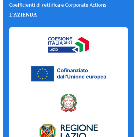
Coefficienti di rettifica e Corporate Actions
L'AZIENDA