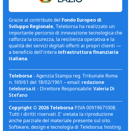
Grazie al contributo del
Fondo Europeo di
Sviluppo Regionale
, Teleborsa ha realizzato un
importante percorso di innovazione tecnologica che
rafforza la sicurezza, la resilienza operativa e la
qualità dei servizi digitali offerti ai propri clienti —
a beneficio dell'intera
infrastruttura finanziaria
italiana
.
Teleborsa
- Agenzia Stampa reg. Tribunale Roma
n. 169/61 del 18/02/1961 – email:
redazione
teleborsa.it
- Direttore Responsabile:
Valeria Di
Stefano
Copyright © 2026 Teleborsa
P.IVA 00919671008.
Tutti i diritti riservati. E' vietata la riproduzione
anche parziale del materiale presente sul sito.
Software, design e tecnologia di Teleborsa; hosting