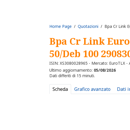
Home Page
/
Quotazioni
/ Bpa Cr Link E
Bpa Cr Link Euro
50/Deb 100 29083
ISIN: XS3080028965 - Mercato: EuroTLX - A
Ultimo aggiornamento:
05/08/2026
Dati differiti di 15 minuti.
Scheda
Grafico avanzato
Dati 