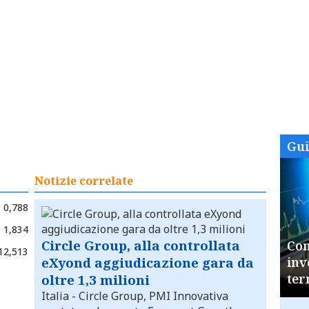
Gu
Notizie correlate
0,788
1,834
Circle Group, alla controllata
Com
12,513
eXyond aggiudicazione gara da
inv
ter
oltre 1,3 milioni
Italia
- Circle Group, PMI Innovativa