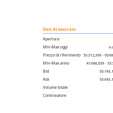
Dati di mercato
Apertura
Min-Max oggi
n.d
Prezzo di riferimento
55.312,309 - 05/0
Min-Max anno
47.066,059 - 55
Bid
55.193,
Ask
55.693,
Volume totale
Controvalore