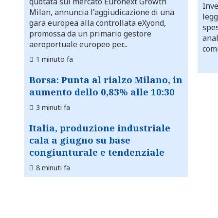
quotata sul mercato Euronext Growth
Inve
Milan, annuncia l'aggiudicazione di una
legg
gara europea alla controllata eXyond,
spes
promossa da un primario gestore
anal
aeroportuale europeo per...
comu
1 minuto fa
Borsa: Punta al rialzo Milano, in
aumento dello 0,83% alle 10:30
3 minuti fa
Italia, produzione industriale
cala a giugno su base
congiunturale e tendenziale
8 minuti fa