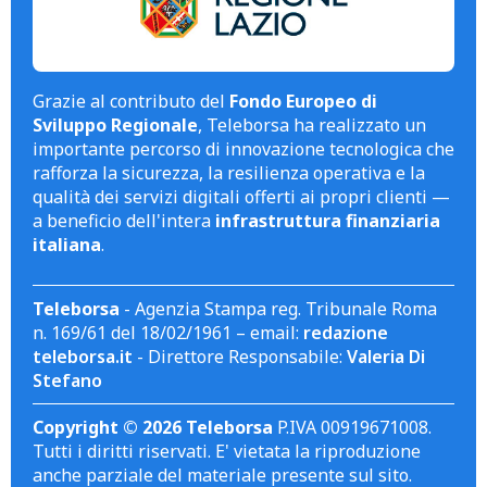
Grazie al contributo del
Fondo Europeo di
Sviluppo Regionale
, Teleborsa ha realizzato un
importante percorso di innovazione tecnologica che
rafforza la sicurezza, la resilienza operativa e la
qualità dei servizi digitali offerti ai propri clienti —
a beneficio dell'intera
infrastruttura finanziaria
italiana
.
Teleborsa
- Agenzia Stampa reg. Tribunale Roma
n. 169/61 del 18/02/1961 – email:
redazione
teleborsa.it
- Direttore Responsabile:
Valeria Di
Stefano
Copyright © 2026 Teleborsa
P.IVA 00919671008.
Tutti i diritti riservati. E' vietata la riproduzione
anche parziale del materiale presente sul sito.