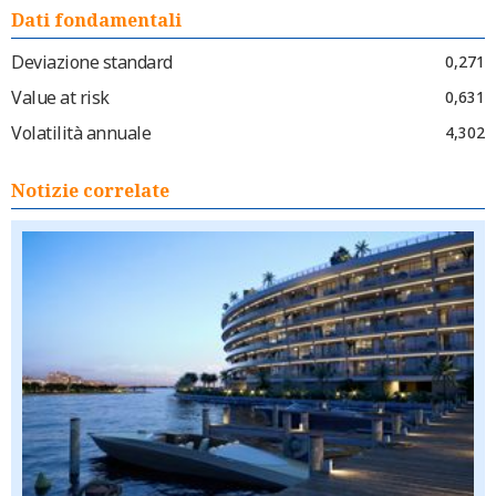
Dati fondamentali
Deviazione standard
0,271
Value at risk
0,631
Volatilità annuale
4,302
Notizie correlate