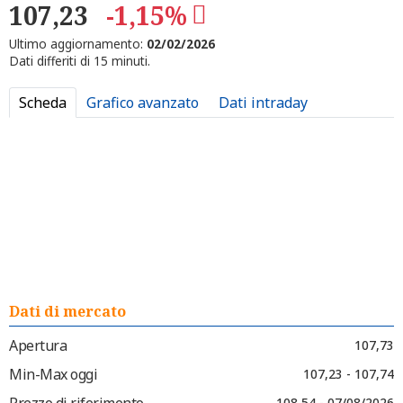
107,23
-1,15%
Ultimo aggiornamento:
02/02/2026
Dati differiti di 15 minuti.
Scheda
Grafico avanzato
Dati intraday
Dati di mercato
Apertura
107,73
Min-Max oggi
107,23 - 107,74
Prezzo di riferimento
108,54 - 07/08/2026