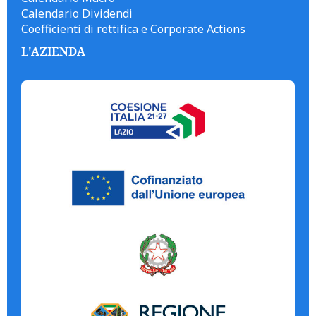
Calendario Dividendi
Coefficienti di rettifica e Corporate Actions
L'AZIENDA