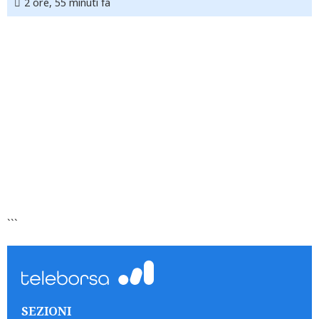
2 ore, 55 minuti fa
```
SEZIONI