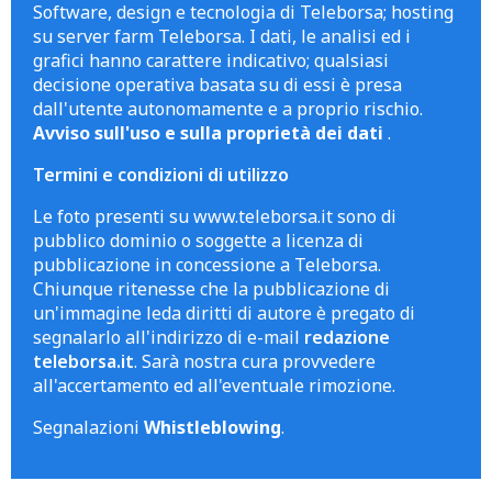
Software, design e tecnologia di Teleborsa; hosting
su server farm Teleborsa. I dati, le analisi ed i
grafici hanno carattere indicativo; qualsiasi
decisione operativa basata su di essi è presa
dall'utente autonomamente e a proprio rischio.
Avviso sull'uso e sulla proprietà dei dati
.
Termini e condizioni di utilizzo
Le foto presenti su www.teleborsa.it sono di
pubblico dominio o soggette a licenza di
pubblicazione in concessione a Teleborsa.
Chiunque ritenesse che la pubblicazione di
un'immagine leda diritti di autore è pregato di
segnalarlo all'indirizzo di e-mail
redazione
teleborsa.it
. Sarà nostra cura provvedere
all'accertamento ed all'eventuale rimozione.
Segnalazioni
Whistleblowing
.