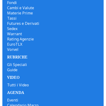
Fondi
Cambi e Valute
Materie Prime
Tassi
Futures e Derivati
Sedex
Warrant
Rating Agenzie
EuroTLX
Vorvel
RUBRICHE
Gli Speciali
Guide
VIDEO
Tutti i Video
AGENDA
Eventi
Calendario Macro