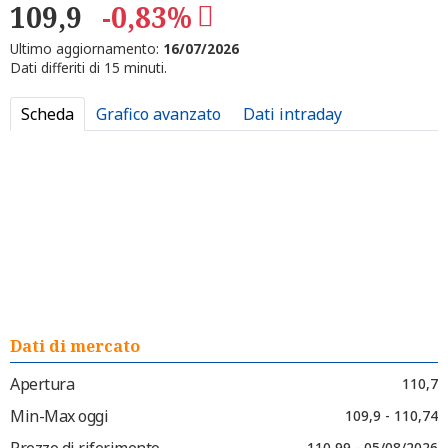
109,9
-0,83%
Ultimo aggiornamento:
16/07/2026
Dati differiti di 15 minuti.
Scheda
Grafico avanzato
Dati intraday
Dati di mercato
Apertura
110,7
Min-Max oggi
109,9 - 110,74
Prezzo di riferimento
110,99 - 05/08/2026