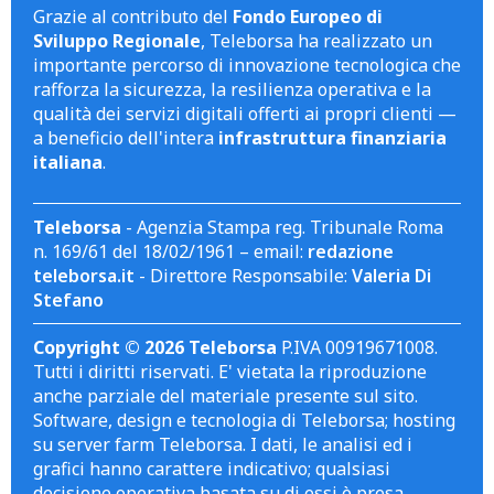
Grazie al contributo del
Fondo Europeo di
Sviluppo Regionale
, Teleborsa ha realizzato un
importante percorso di innovazione tecnologica che
rafforza la sicurezza, la resilienza operativa e la
qualità dei servizi digitali offerti ai propri clienti —
a beneficio dell'intera
infrastruttura finanziaria
italiana
.
Teleborsa
- Agenzia Stampa reg. Tribunale Roma
n. 169/61 del 18/02/1961 – email:
redazione
teleborsa.it
- Direttore Responsabile:
Valeria Di
Stefano
Copyright © 2026 Teleborsa
P.IVA 00919671008.
Tutti i diritti riservati. E' vietata la riproduzione
anche parziale del materiale presente sul sito.
Software, design e tecnologia di Teleborsa; hosting
su server farm Teleborsa. I dati, le analisi ed i
grafici hanno carattere indicativo; qualsiasi
decisione operativa basata su di essi è presa