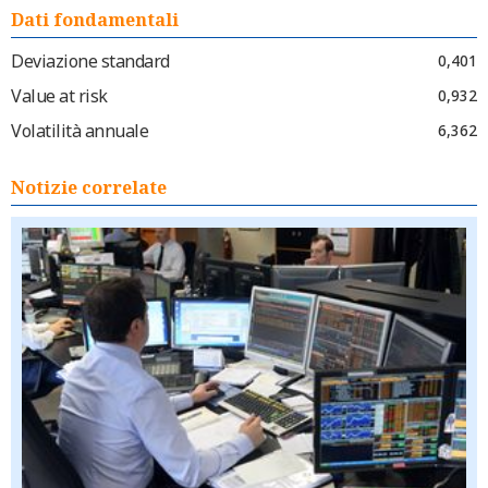
Dati fondamentali
Deviazione standard
0,401
Value at risk
0,932
Volatilità annuale
6,362
Notizie correlate