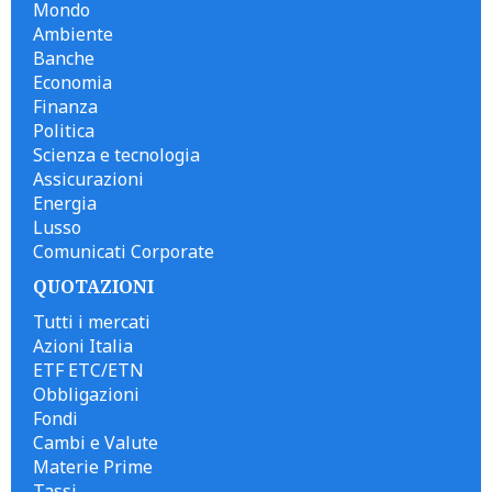
Mondo
Ambiente
Banche
Economia
Finanza
Politica
Scienza e tecnologia
Assicurazioni
Energia
Lusso
Comunicati Corporate
QUOTAZIONI
Tutti i mercati
Azioni Italia
ETF ETC/ETN
Obbligazioni
Fondi
Cambi e Valute
Materie Prime
Tassi