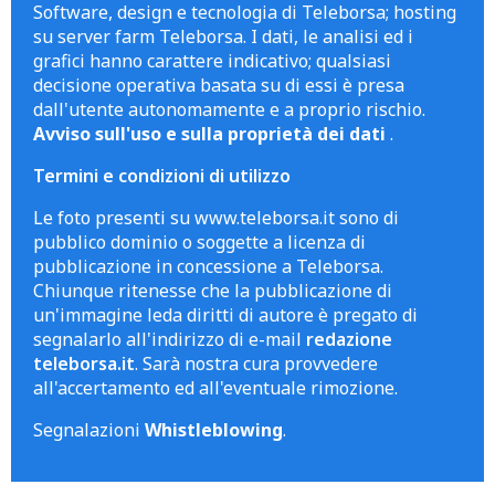
Software, design e tecnologia di Teleborsa; hosting
su server farm Teleborsa. I dati, le analisi ed i
grafici hanno carattere indicativo; qualsiasi
decisione operativa basata su di essi è presa
dall'utente autonomamente e a proprio rischio.
Avviso sull'uso e sulla proprietà dei dati
.
Termini e condizioni di utilizzo
Le foto presenti su www.teleborsa.it sono di
pubblico dominio o soggette a licenza di
pubblicazione in concessione a Teleborsa.
Chiunque ritenesse che la pubblicazione di
un'immagine leda diritti di autore è pregato di
segnalarlo all'indirizzo di e-mail
redazione
teleborsa.it
. Sarà nostra cura provvedere
all'accertamento ed all'eventuale rimozione.
Segnalazioni
Whistleblowing
.