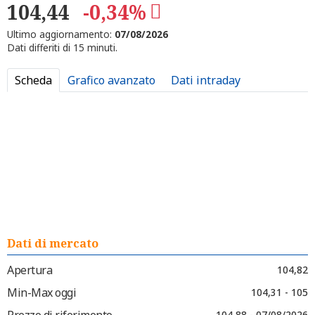
104,44
-0,34%
Ultimo aggiornamento:
07/08/2026
Dati differiti di 15 minuti.
Scheda
Grafico avanzato
Dati intraday
Dati di mercato
Apertura
104,82
Min-Max oggi
104,31 - 105
Prezzo di riferimento
104,88 - 07/08/2026