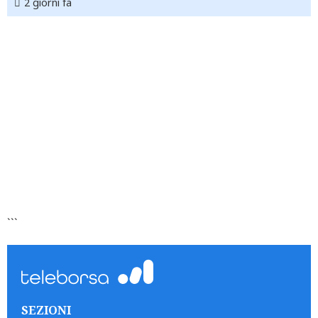
2 giorni fa
```
SEZIONI