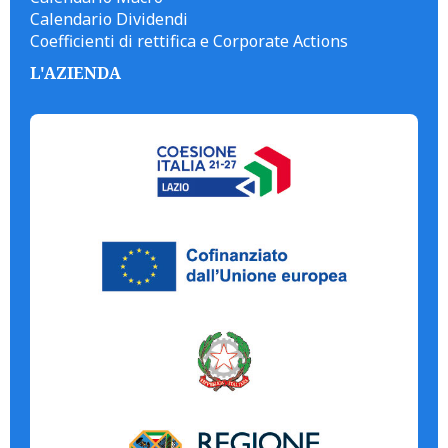
Calendario Dividendi
Coefficienti di rettifica e Corporate Actions
L'AZIENDA