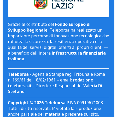
Grazie al contributo del
Fondo Europeo di
Sviluppo Regionale
, Teleborsa ha realizzato un
importante percorso di innovazione tecnologica che
rafforza la sicurezza, la resilienza operativa e la
qualità dei servizi digitali offerti ai propri clienti —
a beneficio dell'intera
infrastruttura finanziaria
italiana
.
Teleborsa
- Agenzia Stampa reg. Tribunale Roma
n. 169/61 del 18/02/1961 – email:
redazione
teleborsa.it
- Direttore Responsabile:
Valeria Di
Stefano
Copyright © 2026 Teleborsa
P.IVA 00919671008.
Tutti i diritti riservati. E' vietata la riproduzione
anche parziale del materiale presente sul sito.