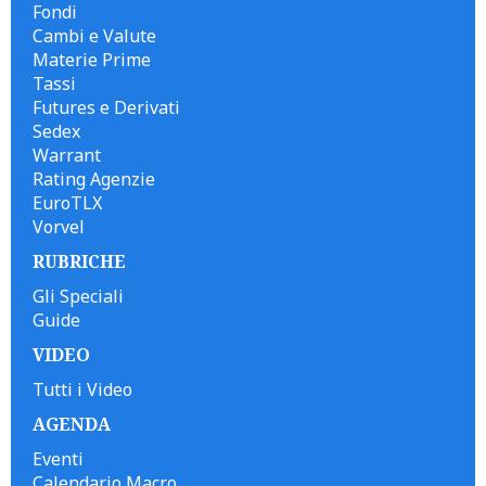
Fondi
Cambi e Valute
Materie Prime
Tassi
Futures e Derivati
Sedex
Warrant
Rating Agenzie
EuroTLX
Vorvel
RUBRICHE
Gli Speciali
Guide
VIDEO
Tutti i Video
AGENDA
Eventi
Calendario Macro