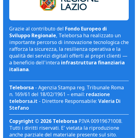
Grazie al contributo del
Fondo Europeo di
Sviluppo Regionale
, Teleborsa ha realizzato un
importante percorso di innovazione tecnologica che
rafforza la sicurezza, la resilienza operativa e la
qualità dei servizi digitali offerti ai propri clienti —
a beneficio dell'intera
infrastruttura finanziaria
italiana
.
Teleborsa
- Agenzia Stampa reg. Tribunale Roma
n. 169/61 del 18/02/1961 – email:
redazione
teleborsa.it
- Direttore Responsabile:
Valeria Di
Stefano
Copyright © 2026 Teleborsa
P.IVA 00919671008.
Tutti i diritti riservati. E' vietata la riproduzione
anche parziale del materiale presente sul sito.