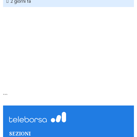
2 giorni fa
```
SEZIONI