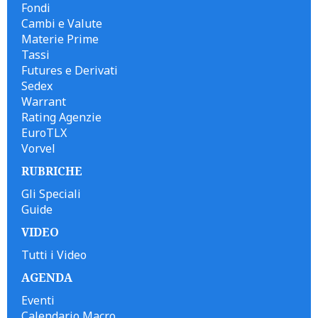
Fondi
Cambi e Valute
Materie Prime
Tassi
Futures e Derivati
Sedex
Warrant
Rating Agenzie
EuroTLX
Vorvel
RUBRICHE
Gli Speciali
Guide
VIDEO
Tutti i Video
AGENDA
Eventi
Calendario Macro