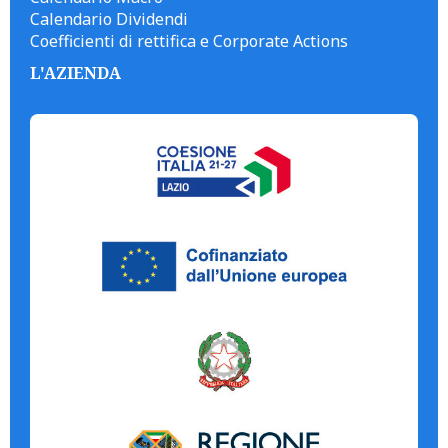
Calendario Dividendi
Coefficienti di rettifica e Corporate Actions
L'AZIENDA