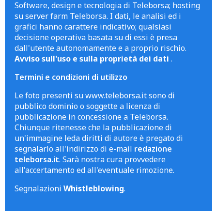
Software, design e tecnologia di Teleborsa; hosting
su server farm Teleborsa. I dati, le analisi ed i
grafici hanno carattere indicativo; qualsiasi
decisione operativa basata su di essi è presa
dall'utente autonomamente e a proprio rischio.
Avviso sull'uso e sulla proprietà dei dati
.
Termini e condizioni di utilizzo
Le foto presenti su www.teleborsa.it sono di
pubblico dominio o soggette a licenza di
pubblicazione in concessione a Teleborsa.
Chiunque ritenesse che la pubblicazione di
un'immagine leda diritti di autore è pregato di
segnalarlo all'indirizzo di e-mail
redazione
teleborsa.it
. Sarà nostra cura provvedere
all'accertamento ed all'eventuale rimozione.
Segnalazioni
Whistleblowing
.