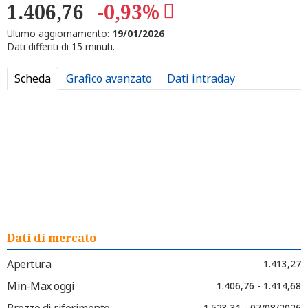
1.406,76
-0,93%
Ultimo aggiornamento:
19/01/2026
Dati differiti di 15 minuti.
Scheda
Grafico avanzato
Dati intraday
Dati di mercato
Apertura
1.413,27
Min-Max oggi
1.406,76 - 1.414,68
Prezzo di riferimento
1.523,31 - 07/08/2026