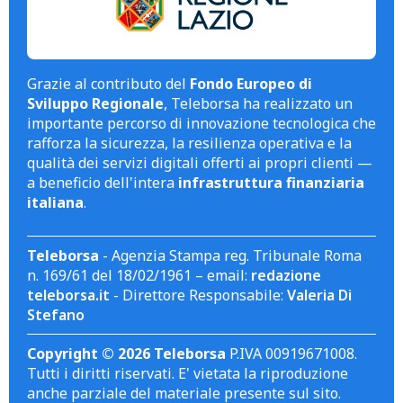
Grazie al contributo del
Fondo Europeo di
Sviluppo Regionale
, Teleborsa ha realizzato un
importante percorso di innovazione tecnologica che
rafforza la sicurezza, la resilienza operativa e la
qualità dei servizi digitali offerti ai propri clienti —
a beneficio dell'intera
infrastruttura finanziaria
italiana
.
Teleborsa
- Agenzia Stampa reg. Tribunale Roma
n. 169/61 del 18/02/1961 – email:
redazione
teleborsa.it
- Direttore Responsabile:
Valeria Di
Stefano
Copyright © 2026 Teleborsa
P.IVA 00919671008.
Tutti i diritti riservati. E' vietata la riproduzione
anche parziale del materiale presente sul sito.