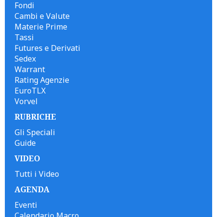
Fondi
Cambi e Valute
Materie Prime
Tassi
Futures e Derivati
Sedex
Warrant
Rating Agenzie
EuroTLX
Vorvel
RUBRICHE
Gli Speciali
Guide
VIDEO
Tutti i Video
AGENDA
Eventi
Calendario Macro