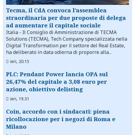
Tecma, il CdA convoca l’assemblea
straordinaria per due proposte di delega
ad aumentare il capitale sociale
Italia
- Il Consiglio di Amministrazione di TECMA
Solutions (TECMA), Tech Company specializzata nella
Digital Transformation per il settore del Real Estate,
ha deliberato in data odierna di proporre alla...
ieri, 20.15
PLC: Pendant Power lancia OPA sul
26,47% del capitale a 3,08 euro per
azione, obiettivo delisting
ieri, 19.31
Coin, accordo con i sindacati: piena
ricollocazione per i negozi di Roma e
Milano