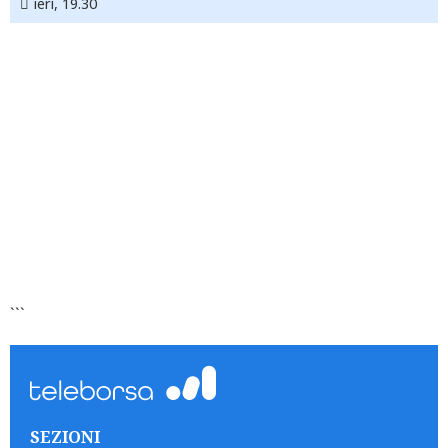
ieri, 19.30
```
SEZIONI