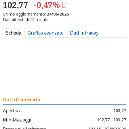
102,77
-0,47%
Ultimo aggiornamento:
24/06/2026
Dati differiti di 15 minuti.
Scheda
Grafico avanzato
Dati intraday
Dati di mercato
Apertura
103,27
Min-Max oggi
102,77 - 103,27
Prezzo di riferimento
103,55 - 07/08/2026