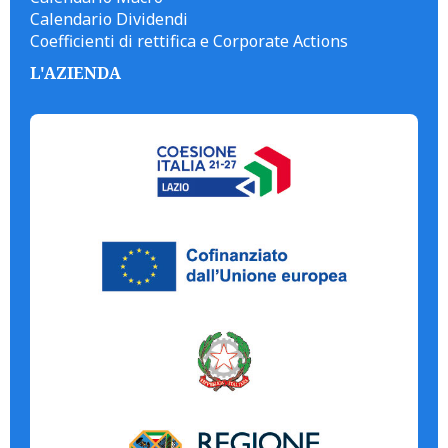
Calendario Dividendi
Coefficienti di rettifica e Corporate Actions
L'AZIENDA