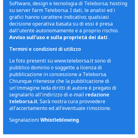
Software, design e tecnologia di Teleborsa; hosting
su server farm Teleborsa. I dati, le analisi ed i
grafici hanno carattere indicativo; qualsiasi
decisione operativa basata su di essi è presa
dall'utente autonomamente e a proprio rischio.
Avviso sull'uso e sulla proprietà dei dati
.
Termini e condizioni di utilizzo
Le foto presenti su www.teleborsa.it sono di
pubblico dominio o soggette a licenza di
pubblicazione in concessione a Teleborsa.
Chiunque ritenesse che la pubblicazione di
un'immagine leda diritti di autore è pregato di
segnalarlo all'indirizzo di e-mail
redazione
teleborsa.it
. Sarà nostra cura provvedere
all'accertamento ed all'eventuale rimozione.
Segnalazioni
Whistleblowing
.