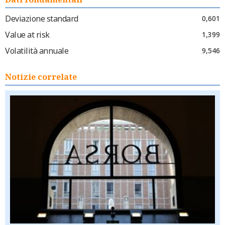
Deviazione standard
0,601
Value at risk
1,399
Volatilità annuale
9,546
Notizie correlate