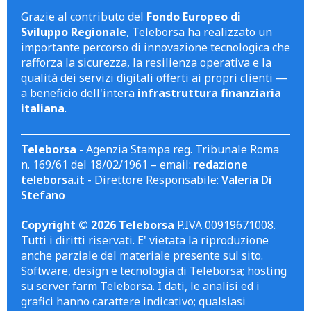
Grazie al contributo del
Fondo Europeo di
Sviluppo Regionale
, Teleborsa ha realizzato un
importante percorso di innovazione tecnologica che
rafforza la sicurezza, la resilienza operativa e la
qualità dei servizi digitali offerti ai propri clienti —
a beneficio dell'intera
infrastruttura finanziaria
italiana
.
Teleborsa
- Agenzia Stampa reg. Tribunale Roma
n. 169/61 del 18/02/1961 – email:
redazione
teleborsa.it
- Direttore Responsabile:
Valeria Di
Stefano
Copyright © 2026 Teleborsa
P.IVA 00919671008.
Tutti i diritti riservati. E' vietata la riproduzione
anche parziale del materiale presente sul sito.
Software, design e tecnologia di Teleborsa; hosting
su server farm Teleborsa. I dati, le analisi ed i
grafici hanno carattere indicativo; qualsiasi