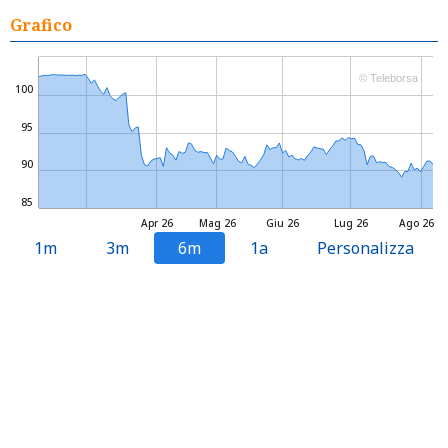
Grafico
© Teleborsa
100
95
90
85
Apr 26
Mag 26
Giu 26
Lug 26
Ago 26
1m
3m
6m
1a
Personalizza