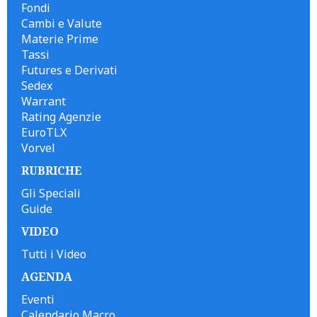
Fondi
Cambi e Valute
Materie Prime
Tassi
Futures e Derivati
Sedex
Warrant
Rating Agenzie
EuroTLX
Vorvel
RUBRICHE
Gli Speciali
Guide
VIDEO
Tutti i Video
AGENDA
Eventi
Calendario Macro