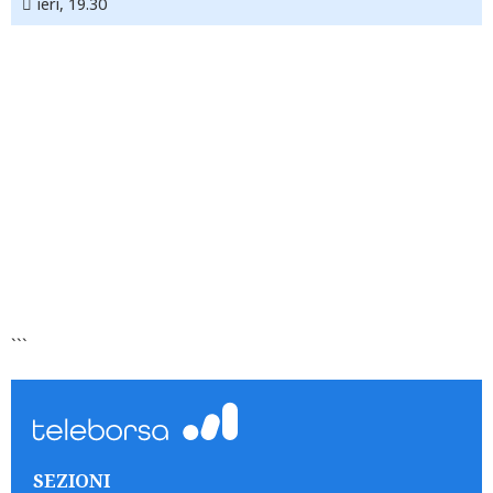
ieri, 19.30
```
SEZIONI