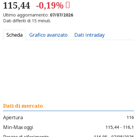
115,44
-0,19%
Ultimo aggiornamento:
07/07/2026
Dati differiti di 15 minuti.
Scheda
Grafico avanzato
Dati intraday
Dati di mercato
Apertura
116
Min-Max oggi
115,44 - 116,1
Prezzo di riferimento
116,95 - 07/08/2026