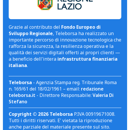
Grazie al contributo del
Fondo Europeo di
Sviluppo Regionale
, Teleborsa ha realizzato un
importante percorso di innovazione tecnologica che
rafforza la sicurezza, la resilienza operativa e la
qualità dei servizi digitali offerti ai propri clienti —
a beneficio dell'intera
infrastruttura finanziaria
italiana
.
Teleborsa
- Agenzia Stampa reg. Tribunale Roma
n. 169/61 del 18/02/1961 – email:
redazione
teleborsa.it
- Direttore Responsabile:
Valeria Di
Stefano
Copyright © 2026 Teleborsa
P.IVA 00919671008.
Tutti i diritti riservati. E' vietata la riproduzione
anche parziale del materiale presente sul sito.