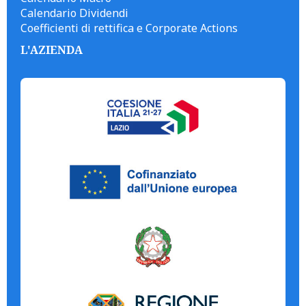
Calendario Dividendi
Coefficienti di rettifica e Corporate Actions
L'AZIENDA