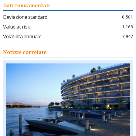
Dati fondamentali
Deviazione standard
0,501
Value at risk
1,165
Volatilità annuale
7,947
Notizie correlate