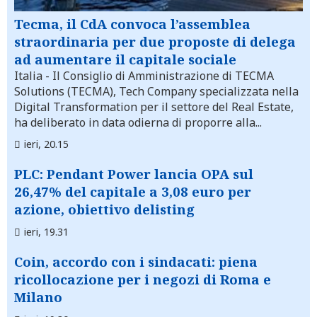
Tecma, il CdA convoca l’assemblea
straordinaria per due proposte di delega
ad aumentare il capitale sociale
Italia
- Il Consiglio di Amministrazione di TECMA
Solutions (TECMA), Tech Company specializzata nella
Digital Transformation per il settore del Real Estate,
ha deliberato in data odierna di proporre alla...
ieri, 20.15
PLC: Pendant Power lancia OPA sul
26,47% del capitale a 3,08 euro per
azione, obiettivo delisting
ieri, 19.31
Coin, accordo con i sindacati: piena
ricollocazione per i negozi di Roma e
Milano