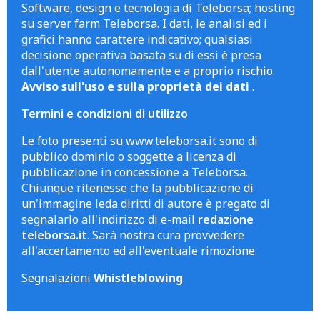
Software, design e tecnologia di Teleborsa; hosting
su server farm Teleborsa. I dati, le analisi ed i
grafici hanno carattere indicativo; qualsiasi
decisione operativa basata su di essi è presa
dall'utente autonomamente e a proprio rischio.
Avviso sull'uso e sulla proprietà dei dati
.
Termini e condizioni di utilizzo
Le foto presenti su www.teleborsa.it sono di
pubblico dominio o soggette a licenza di
pubblicazione in concessione a Teleborsa.
Chiunque ritenesse che la pubblicazione di
un'immagine leda diritti di autore è pregato di
segnalarlo all'indirizzo di e-mail
redazione
teleborsa.it
. Sarà nostra cura provvedere
all'accertamento ed all'eventuale rimozione.
Segnalazioni
Whistleblowing
.