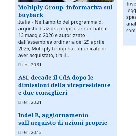
Inve
Moltiply Group, informativa sul
legg
buyback
spes
Italia
- Nell'ambito del programma di
anal
acquisto di azioni proprie annunciato il
comu
13 maggio 2026 e autorizzato
dall'assemblea ordinaria del 29 aprile
2026, Moltiply Group ha comunicato di
aver acquistato, tra il...
ieri, 20.31
ASI, decade il CdA dopo le
dimissioni della vicepresidente
e due consiglieri
ieri, 20.21
Indel B, aggiornamento
sull'acquisto di azioni proprie
ieri, 20.13