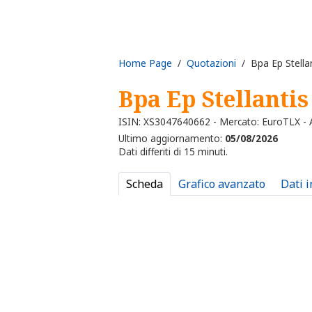
Home Page
/
Quotazioni
/ Bpa Ep Stellan
Bpa Ep Stellantis
ISIN: XS3047640662 - Mercato: EuroTLX - A
Ultimo aggiornamento:
05/08/2026
Dati differiti di 15 minuti.
Scheda
Grafico avanzato
Dati 