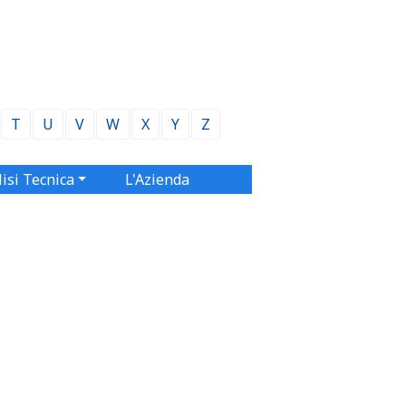
T
U
V
W
X
Y
Z
isi Tecnica
L'Azienda