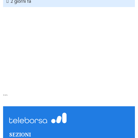
2 giorni fa
```
SEZIONI