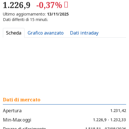
1.226,9
-0,37%
Ultimo aggiornamento:
13/11/2025
Dati differiti di 15 minuti.
Scheda
Grafico avanzato
Dati intraday
Dati di mercato
Apertura
1.231,42
Min-Max oggi
1.226,9 - 1.232,33
Prezzo di riferimento
1.518,51 - 07/08/2026