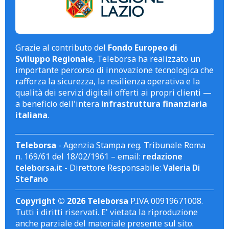
Grazie al contributo del
Fondo Europeo di
Sviluppo Regionale
, Teleborsa ha realizzato un
importante percorso di innovazione tecnologica che
rafforza la sicurezza, la resilienza operativa e la
qualità dei servizi digitali offerti ai propri clienti —
a beneficio dell'intera
infrastruttura finanziaria
italiana
.
Teleborsa
- Agenzia Stampa reg. Tribunale Roma
n. 169/61 del 18/02/1961 – email:
redazione
teleborsa.it
- Direttore Responsabile:
Valeria Di
Stefano
Copyright © 2026 Teleborsa
P.IVA 00919671008.
Tutti i diritti riservati. E' vietata la riproduzione
anche parziale del materiale presente sul sito.