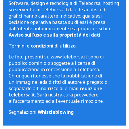
Software, design e tecnologia di Teleborsa; hosting
su server farm Teleborsa. I dati, le analisi ed i
grafici hanno carattere indicativo; qualsiasi
decisione operativa basata su di essi è presa
dall'utente autonomamente e a proprio rischio.
Avviso sull'uso e sulla proprietà dei dati
.
Termini e condizioni di utilizzo
Le foto presenti su www.teleborsa.it sono di
pubblico dominio o soggette a licenza di
pubblicazione in concessione a Teleborsa.
Chiunque ritenesse che la pubblicazione di
un'immagine leda diritti di autore è pregato di
segnalarlo all'indirizzo di e-mail
redazione
teleborsa.it
. Sarà nostra cura provvedere
all'accertamento ed all'eventuale rimozione.
Segnalazioni
Whistleblowing
.