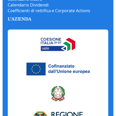
Calendario Dividendi
Coefficienti di rettifica e Corporate Actions
L'AZIENDA