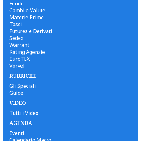
Fondi
Cambi e Valute
Materie Prime
Tassi
Futures e Derivati
Sedex
Warrant
Rating Agenzie
EuroTLX
Vorvel
RUBRICHE
Gli Speciali
Guide
VIDEO
Tutti i Video
AGENDA
Eventi
Calendario Macro