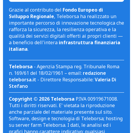
Grazie al contributo del
Fondo Europeo di
Sviluppo Regionale
, Teleborsa ha realizzato un
importante percorso di innovazione tecnologica che
rafforza la sicurezza, la resilienza operativa e la
qualità dei servizi digitali offerti ai propri clienti —
a beneficio dell'intera
infrastruttura finanziaria
italiana
.
Teleborsa
- Agenzia Stampa reg. Tribunale Roma
n. 169/61 del 18/02/1961 – email:
redazione
teleborsa.it
- Direttore Responsabile:
Valeria Di
Stefano
Copyright © 2026 Teleborsa
P.IVA 00919671008.
Tutti i diritti riservati. E' vietata la riproduzione
anche parziale del materiale presente sul sito.
Software, design e tecnologia di Teleborsa; hosting
su server farm Teleborsa. I dati, le analisi ed i
grafici hanno carattere indicativo; qualsiasi