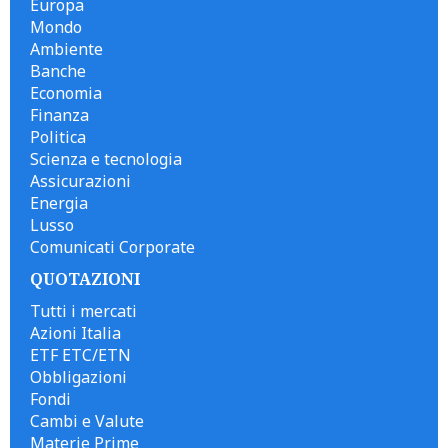
Europa
Mondo
Ambiente
Banche
Economia
Finanza
Politica
Scienza e tecnologia
Assicurazioni
Energia
Lusso
Comunicati Corporate
QUOTAZIONI
Tutti i mercati
Azioni Italia
ETF ETC/ETN
Obbligazioni
Fondi
Cambi e Valute
Materie Prime