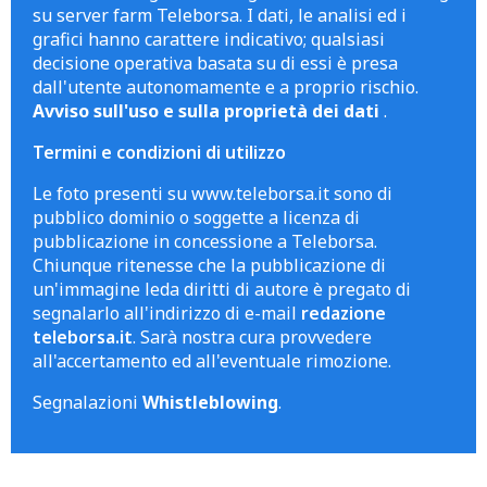
su server farm Teleborsa. I dati, le analisi ed i
grafici hanno carattere indicativo; qualsiasi
decisione operativa basata su di essi è presa
dall'utente autonomamente e a proprio rischio.
Avviso sull'uso e sulla proprietà dei dati
.
Termini e condizioni di utilizzo
Le foto presenti su www.teleborsa.it sono di
pubblico dominio o soggette a licenza di
pubblicazione in concessione a Teleborsa.
Chiunque ritenesse che la pubblicazione di
un'immagine leda diritti di autore è pregato di
segnalarlo all'indirizzo di e-mail
redazione
teleborsa.it
. Sarà nostra cura provvedere
all'accertamento ed all'eventuale rimozione.
Segnalazioni
Whistleblowing
.