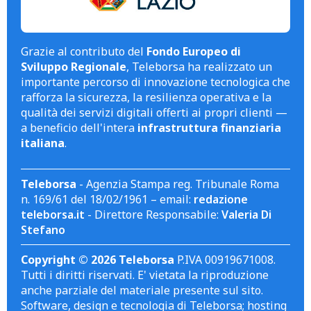
Grazie al contributo del
Fondo Europeo di
Sviluppo Regionale
, Teleborsa ha realizzato un
importante percorso di innovazione tecnologica che
rafforza la sicurezza, la resilienza operativa e la
qualità dei servizi digitali offerti ai propri clienti —
a beneficio dell'intera
infrastruttura finanziaria
italiana
.
Teleborsa
- Agenzia Stampa reg. Tribunale Roma
n. 169/61 del 18/02/1961 – email:
redazione
teleborsa.it
- Direttore Responsabile:
Valeria Di
Stefano
Copyright © 2026 Teleborsa
P.IVA 00919671008.
Tutti i diritti riservati. E' vietata la riproduzione
anche parziale del materiale presente sul sito.
Software, design e tecnologia di Teleborsa; hosting