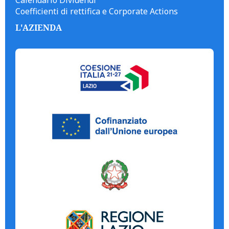
Calendario Dividendi
Coefficienti di rettifica e Corporate Actions
L'AZIENDA