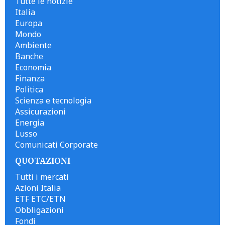
Tutte le notizie
Italia
Europa
Mondo
Ambiente
Banche
Economia
Finanza
Politica
Scienza e tecnologia
Assicurazioni
Energia
Lusso
Comunicati Corporate
QUOTAZIONI
Tutti i mercati
Azioni Italia
ETF ETC/ETN
Obbligazioni
Fondi