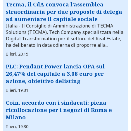
Tecma, il CdA convoca l’assemblea
straordinaria per due proposte di delega
ad aumentare il capitale sociale
Italia
- Il Consiglio di Amministrazione di TECMA
Solutions (TECMA), Tech Company specializzata nella
Digital Transformation per il settore del Real Estate,
ha deliberato in data odierna di proporre alla...
ieri, 20.15
PLC: Pendant Power lancia OPA sul
26,47% del capitale a 3,08 euro per
azione, obiettivo delisting
ieri, 19.31
Coin, accordo con i sindacati: piena
ricollocazione per i negozi di Roma e
Milano
ieri, 19.30