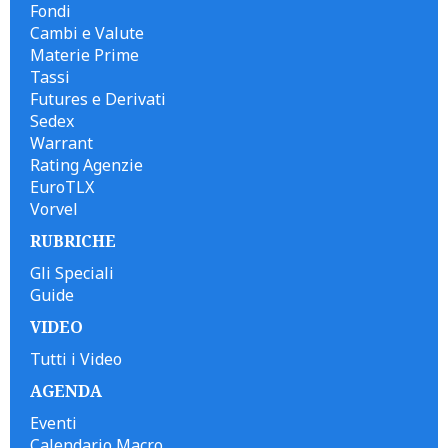
Fondi
Cambi e Valute
Materie Prime
Tassi
Futures e Derivati
Sedex
Warrant
Rating Agenzie
EuroTLX
Vorvel
RUBRICHE
Gli Speciali
Guide
VIDEO
Tutti i Video
AGENDA
Eventi
Calendario Macro