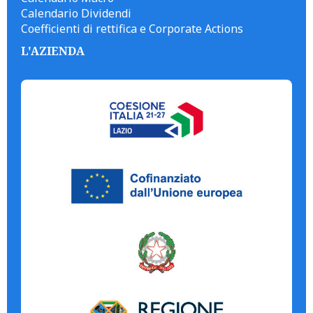
Calendario Dividendi
Coefficienti di rettifica e Corporate Actions
L'AZIENDA