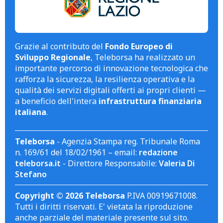
Grazie al contributo del
Fondo Europeo di
Sviluppo Regionale
, Teleborsa ha realizzato un
importante percorso di innovazione tecnologica che
rafforza la sicurezza, la resilienza operativa e la
qualità dei servizi digitali offerti ai propri clienti —
a beneficio dell'intera
infrastruttura finanziaria
italiana
.
Teleborsa
- Agenzia Stampa reg. Tribunale Roma
n. 169/61 del 18/02/1961 – email:
redazione
teleborsa.it
- Direttore Responsabile:
Valeria Di
Stefano
Copyright © 2026 Teleborsa
P.IVA 00919671008.
Tutti i diritti riservati. E' vietata la riproduzione
anche parziale del materiale presente sul sito.