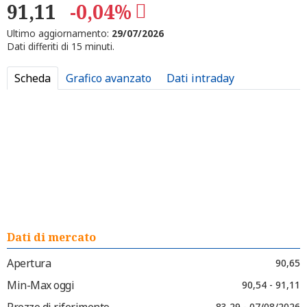
91,11
-0,04%
Ultimo aggiornamento:
29/07/2026
Dati differiti di 15 minuti.
Scheda
Grafico avanzato
Dati intraday
Dati di mercato
Apertura
90,65
Min-Max oggi
90,54 - 91,11
Prezzo di riferimento
83,29 - 07/08/2026