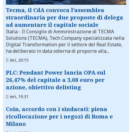
Tecma, il CdA convoca l’assemblea
straordinaria per due proposte di delega
ad aumentare il capitale sociale
Italia
- Il Consiglio di Amministrazione di TECMA
Solutions (TECMA), Tech Company specializzata nella
Digital Transformation per il settore del Real Estate,
ha deliberato in data odierna di proporre alla...
ieri, 20.15
PLC: Pendant Power lancia OPA sul
26,47% del capitale a 3,08 euro per
azione, obiettivo delisting
ieri, 19.31
Coin, accordo con i sindacati: piena
ricollocazione per i negozi di Roma e
Milano