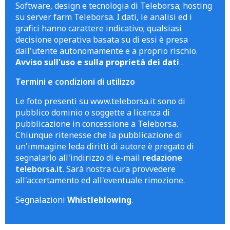
Software, design e tecnologia di Teleborsa; hosting
su server farm Teleborsa. I dati, le analisi ed i
grafici hanno carattere indicativo; qualsiasi
decisione operativa basata su di essi è presa
dall'utente autonomamente e a proprio rischio.
Avviso sull'uso e sulla proprietà dei dati
.
Termini e condizioni di utilizzo
Le foto presenti su www.teleborsa.it sono di
pubblico dominio o soggette a licenza di
pubblicazione in concessione a Teleborsa.
Chiunque ritenesse che la pubblicazione di
un'immagine leda diritti di autore è pregato di
segnalarlo all'indirizzo di e-mail
redazione
teleborsa.it
. Sarà nostra cura provvedere
all'accertamento ed all'eventuale rimozione.
Segnalazioni
Whistleblowing
.