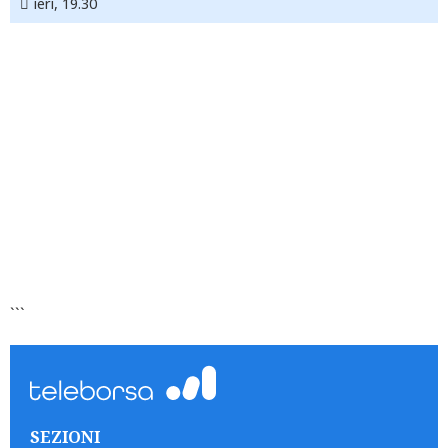
ieri, 19.30
```
SEZIONI