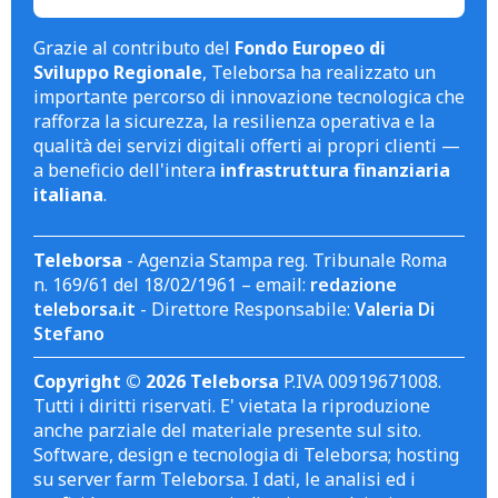
Grazie al contributo del
Fondo Europeo di
Sviluppo Regionale
, Teleborsa ha realizzato un
importante percorso di innovazione tecnologica che
rafforza la sicurezza, la resilienza operativa e la
qualità dei servizi digitali offerti ai propri clienti —
a beneficio dell'intera
infrastruttura finanziaria
italiana
.
Teleborsa
- Agenzia Stampa reg. Tribunale Roma
n. 169/61 del 18/02/1961 – email:
redazione
teleborsa.it
- Direttore Responsabile:
Valeria Di
Stefano
Copyright © 2026 Teleborsa
P.IVA 00919671008.
Tutti i diritti riservati. E' vietata la riproduzione
anche parziale del materiale presente sul sito.
Software, design e tecnologia di Teleborsa; hosting
su server farm Teleborsa. I dati, le analisi ed i