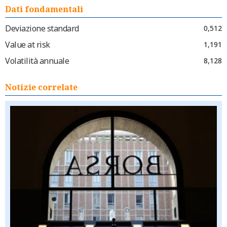
Dati fondamentali
Deviazione standard
0,512
Value at risk
1,191
Volatilità annuale
8,128
Notizie correlate