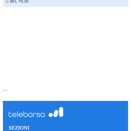
ieri, 19.30
```
SEZIONI