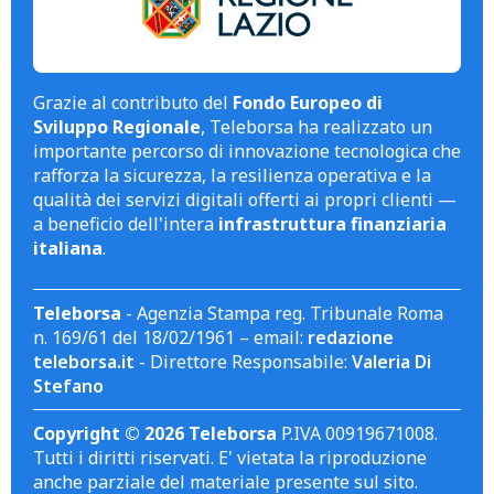
Grazie al contributo del
Fondo Europeo di
Sviluppo Regionale
, Teleborsa ha realizzato un
importante percorso di innovazione tecnologica che
rafforza la sicurezza, la resilienza operativa e la
qualità dei servizi digitali offerti ai propri clienti —
a beneficio dell'intera
infrastruttura finanziaria
italiana
.
Teleborsa
- Agenzia Stampa reg. Tribunale Roma
n. 169/61 del 18/02/1961 – email:
redazione
teleborsa.it
- Direttore Responsabile:
Valeria Di
Stefano
Copyright © 2026 Teleborsa
P.IVA 00919671008.
Tutti i diritti riservati. E' vietata la riproduzione
anche parziale del materiale presente sul sito.