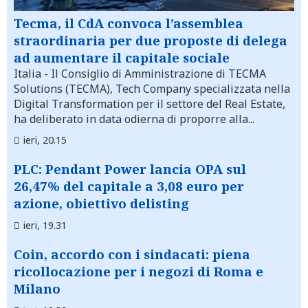
Tecma, il CdA convoca l’assemblea
straordinaria per due proposte di delega
ad aumentare il capitale sociale
Italia
- Il Consiglio di Amministrazione di TECMA
Solutions (TECMA), Tech Company specializzata nella
Digital Transformation per il settore del Real Estate,
ha deliberato in data odierna di proporre alla...
ieri, 20.15
PLC: Pendant Power lancia OPA sul
26,47% del capitale a 3,08 euro per
azione, obiettivo delisting
ieri, 19.31
Coin, accordo con i sindacati: piena
ricollocazione per i negozi di Roma e
Milano