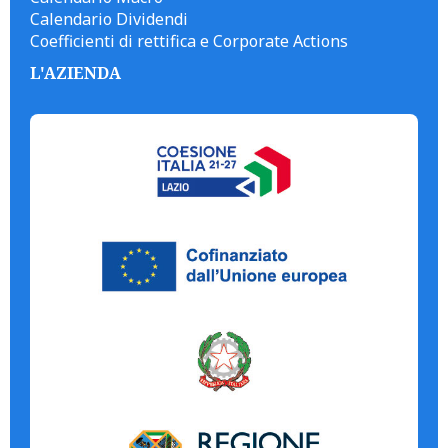
Calendario Dividendi
Coefficienti di rettifica e Corporate Actions
L'AZIENDA