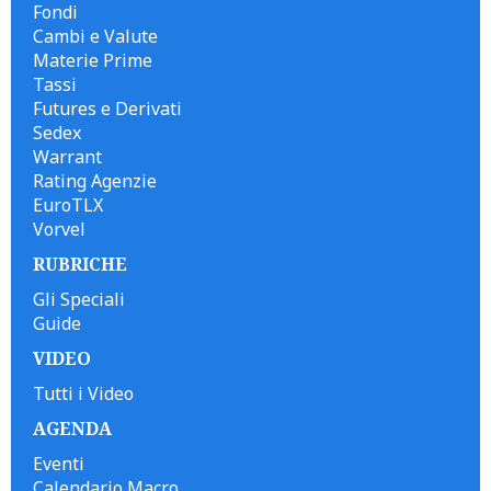
Fondi
Cambi e Valute
Materie Prime
Tassi
Futures e Derivati
Sedex
Warrant
Rating Agenzie
EuroTLX
Vorvel
RUBRICHE
Gli Speciali
Guide
VIDEO
Tutti i Video
AGENDA
Eventi
Calendario Macro