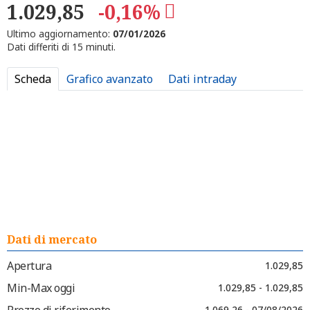
1.029,85
-0,16%
Ultimo aggiornamento:
07/01/2026
Dati differiti di 15 minuti.
Scheda
Grafico avanzato
Dati intraday
Dati di mercato
Apertura
1.029,85
Min-Max oggi
1.029,85 - 1.029,85
Prezzo di riferimento
1.069,26 - 07/08/2026