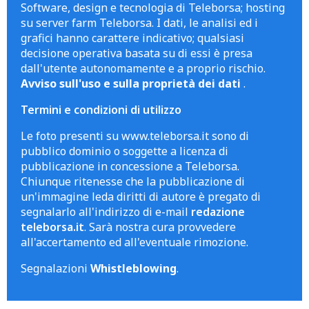
Software, design e tecnologia di Teleborsa; hosting
su server farm Teleborsa. I dati, le analisi ed i
grafici hanno carattere indicativo; qualsiasi
decisione operativa basata su di essi è presa
dall'utente autonomamente e a proprio rischio.
Avviso sull'uso e sulla proprietà dei dati
.
Termini e condizioni di utilizzo
Le foto presenti su www.teleborsa.it sono di
pubblico dominio o soggette a licenza di
pubblicazione in concessione a Teleborsa.
Chiunque ritenesse che la pubblicazione di
un'immagine leda diritti di autore è pregato di
segnalarlo all'indirizzo di e-mail
redazione
teleborsa.it
. Sarà nostra cura provvedere
all'accertamento ed all'eventuale rimozione.
Segnalazioni
Whistleblowing
.