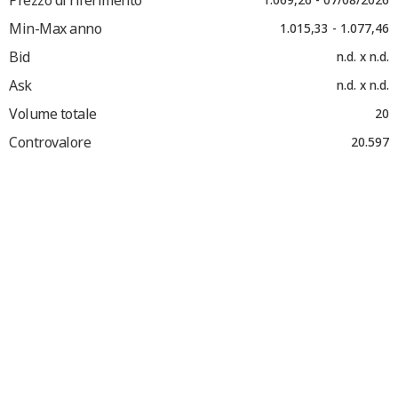
Min-Max anno
1.015,33 - 1.077,46
Bid
n.d. x n.d.
Ask
n.d. x n.d.
Volume totale
20
Controvalore
20.597