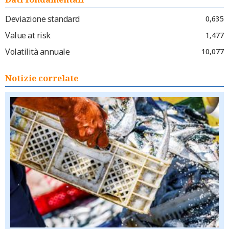
Deviazione standard
0,635
Value at risk
1,477
Volatilità annuale
10,077
Notizie correlate