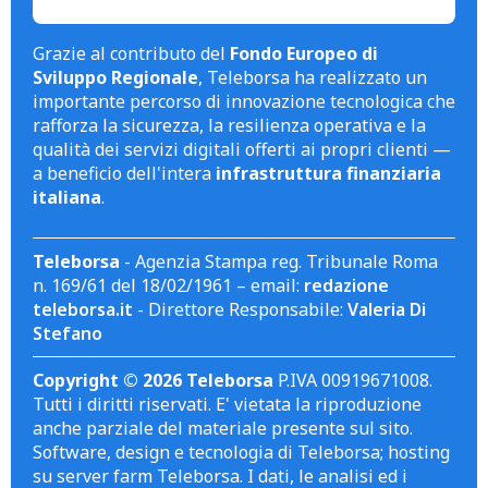
Grazie al contributo del
Fondo Europeo di
Sviluppo Regionale
, Teleborsa ha realizzato un
importante percorso di innovazione tecnologica che
rafforza la sicurezza, la resilienza operativa e la
qualità dei servizi digitali offerti ai propri clienti —
a beneficio dell'intera
infrastruttura finanziaria
italiana
.
Teleborsa
- Agenzia Stampa reg. Tribunale Roma
n. 169/61 del 18/02/1961 – email:
redazione
teleborsa.it
- Direttore Responsabile:
Valeria Di
Stefano
Copyright © 2026 Teleborsa
P.IVA 00919671008.
Tutti i diritti riservati. E' vietata la riproduzione
anche parziale del materiale presente sul sito.
Software, design e tecnologia di Teleborsa; hosting
su server farm Teleborsa. I dati, le analisi ed i