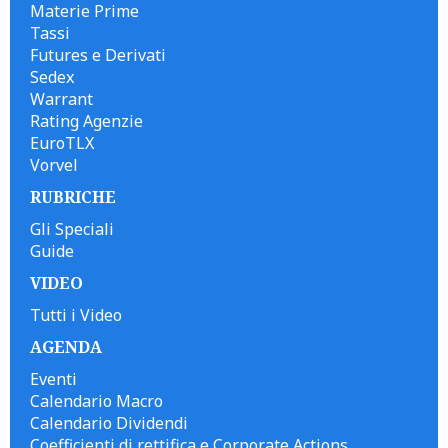
Materie Prime
Tassi
Futures e Derivati
Sedex
Warrant
Rating Agenzie
EuroTLX
Vorvel
RUBRICHE
Gli Speciali
Guide
VIDEO
Tutti i Video
AGENDA
Eventi
Calendario Macro
Calendario Dividendi
Coefficienti di rettifica e Corporate Actions