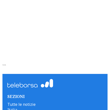
```
SEZIONI
Tutte le notizie
Italia