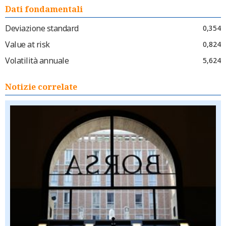
Dati fondamentali
Deviazione standard
0,354
Value at risk
0,824
Volatilità annuale
5,624
Notizie correlate