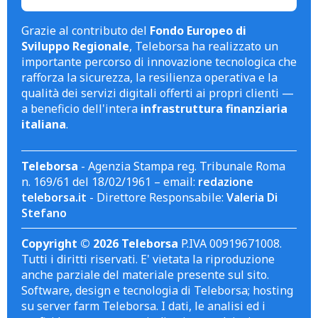
Grazie al contributo del
Fondo Europeo di
Sviluppo Regionale
, Teleborsa ha realizzato un
importante percorso di innovazione tecnologica che
rafforza la sicurezza, la resilienza operativa e la
qualità dei servizi digitali offerti ai propri clienti —
a beneficio dell'intera
infrastruttura finanziaria
italiana
.
Teleborsa
- Agenzia Stampa reg. Tribunale Roma
n. 169/61 del 18/02/1961 – email:
redazione
teleborsa.it
- Direttore Responsabile:
Valeria Di
Stefano
Copyright © 2026 Teleborsa
P.IVA 00919671008.
Tutti i diritti riservati. E' vietata la riproduzione
anche parziale del materiale presente sul sito.
Software, design e tecnologia di Teleborsa; hosting
su server farm Teleborsa. I dati, le analisi ed i