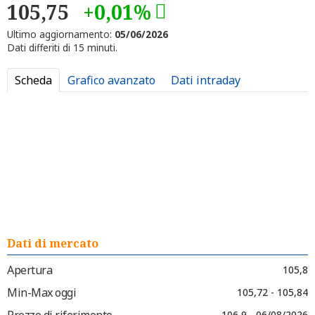
105,75
+0,01%
Ultimo aggiornamento:
05/06/2026
Dati differiti di 15 minuti.
Scheda
Grafico avanzato
Dati intraday
Dati di mercato
Apertura
105,8
Min-Max oggi
105,72 - 105,84
Prezzo di riferimento
106,9 - 06/08/2026