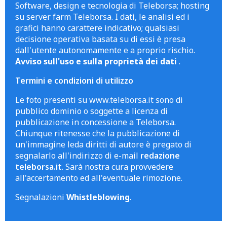
Software, design e tecnologia di Teleborsa; hosting
su server farm Teleborsa. I dati, le analisi ed i
grafici hanno carattere indicativo; qualsiasi
decisione operativa basata su di essi è presa
dall'utente autonomamente e a proprio rischio.
Avviso sull'uso e sulla proprietà dei dati
.
Termini e condizioni di utilizzo
Le foto presenti su www.teleborsa.it sono di
pubblico dominio o soggette a licenza di
pubblicazione in concessione a Teleborsa.
Chiunque ritenesse che la pubblicazione di
un'immagine leda diritti di autore è pregato di
segnalarlo all'indirizzo di e-mail
redazione
teleborsa.it
. Sarà nostra cura provvedere
all'accertamento ed all'eventuale rimozione.
Segnalazioni
Whistleblowing
.