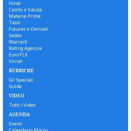
Fondi
Cambi e Valute
Materie Prime
Tassi
Futures e Derivati
Sedex
Warrant
Rating Agenzie
EuroTLX
Vorvel
RUBRICHE
Gli Speciali
Guide
VIDEO
Tutti i Video
AGENDA
Eventi
Calendario Macro