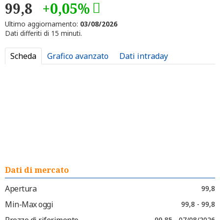
99,8
+0,05%
Ultimo aggiornamento:
03/08/2026
Dati differiti di 15 minuti.
Scheda
Grafico avanzato
Dati intraday
Dati di mercato
Apertura
99,8
Min-Max oggi
99,8 - 99,8
Prezzo di riferimento
99,85 - 07/08/2026