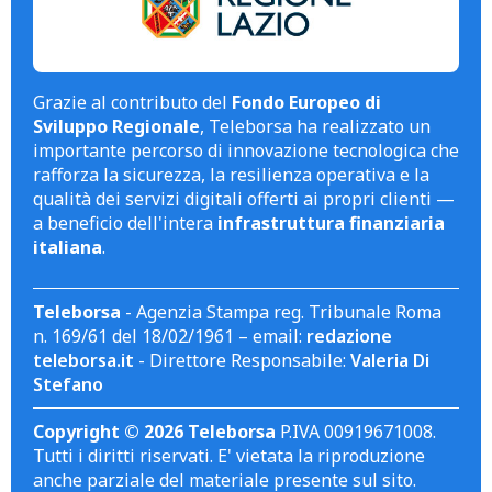
Grazie al contributo del
Fondo Europeo di
Sviluppo Regionale
, Teleborsa ha realizzato un
importante percorso di innovazione tecnologica che
rafforza la sicurezza, la resilienza operativa e la
qualità dei servizi digitali offerti ai propri clienti —
a beneficio dell'intera
infrastruttura finanziaria
italiana
.
Teleborsa
- Agenzia Stampa reg. Tribunale Roma
n. 169/61 del 18/02/1961 – email:
redazione
teleborsa.it
- Direttore Responsabile:
Valeria Di
Stefano
Copyright © 2026 Teleborsa
P.IVA 00919671008.
Tutti i diritti riservati. E' vietata la riproduzione
anche parziale del materiale presente sul sito.