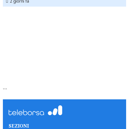
2 giorni fa
```
SEZIONI