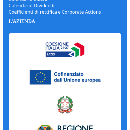
Calendario Dividendi
Coefficienti di rettifica e Corporate Actions
L'AZIENDA