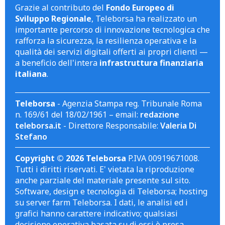
Grazie al contributo del
Fondo Europeo di
Sviluppo Regionale
, Teleborsa ha realizzato un
importante percorso di innovazione tecnologica che
rafforza la sicurezza, la resilienza operativa e la
qualità dei servizi digitali offerti ai propri clienti —
a beneficio dell'intera
infrastruttura finanziaria
italiana
.
Teleborsa
- Agenzia Stampa reg. Tribunale Roma
n. 169/61 del 18/02/1961 – email:
redazione
teleborsa.it
- Direttore Responsabile:
Valeria Di
Stefano
Copyright © 2026 Teleborsa
P.IVA 00919671008.
Tutti i diritti riservati. E' vietata la riproduzione
anche parziale del materiale presente sul sito.
Software, design e tecnologia di Teleborsa; hosting
su server farm Teleborsa. I dati, le analisi ed i
grafici hanno carattere indicativo; qualsiasi
decisione operativa basata su di essi è presa