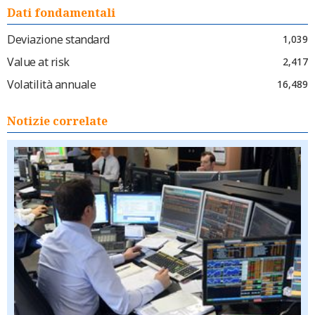
Dati fondamentali
Deviazione standard
1,039
Value at risk
2,417
Volatilità annuale
16,489
Notizie correlate