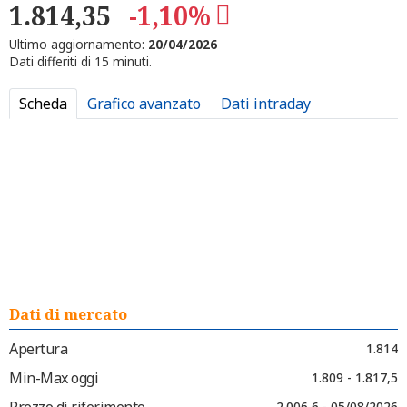
1.814,35
-1,10%
Ultimo aggiornamento:
20/04/2026
Dati differiti di 15 minuti.
Scheda
Grafico avanzato
Dati intraday
Dati di mercato
Apertura
1.814
Min-Max oggi
1.809 - 1.817,5
Prezzo di riferimento
2.006,6 - 05/08/2026