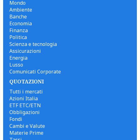
Mondo
Ambiente
Banche
Economia
Finanza
Politica
Scienza e tecnologia
Assicurazioni
Energia
Lusso
Comunicati Corporate
QUOTAZIONI
Tutti i mercati
Azioni Italia
ETF ETC/ETN
Obbligazioni
Fondi
Cambi e Valute
Materie Prime
Tassi