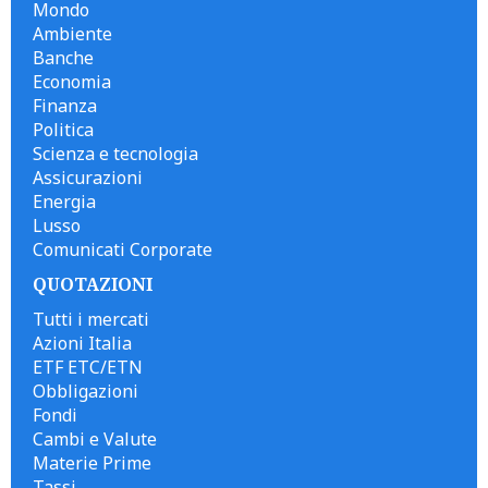
Mondo
Ambiente
Banche
Economia
Finanza
Politica
Scienza e tecnologia
Assicurazioni
Energia
Lusso
Comunicati Corporate
QUOTAZIONI
Tutti i mercati
Azioni Italia
ETF ETC/ETN
Obbligazioni
Fondi
Cambi e Valute
Materie Prime
Tassi