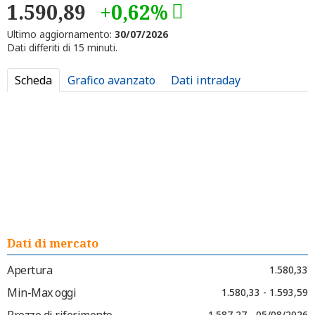
1.590,89
+0,62%
Ultimo aggiornamento:
30/07/2026
Dati differiti di 15 minuti.
Scheda
Grafico avanzato
Dati intraday
Dati di mercato
Apertura
1.580,33
Min-Max oggi
1.580,33 - 1.593,59
Prezzo di riferimento
1.587,27 - 05/08/2026