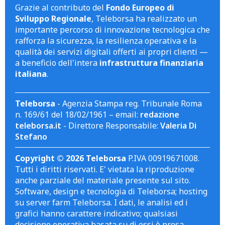
Grazie al contributo del
Fondo Europeo di
Sviluppo Regionale
, Teleborsa ha realizzato un
importante percorso di innovazione tecnologica che
rafforza la sicurezza, la resilienza operativa e la
qualità dei servizi digitali offerti ai propri clienti —
a beneficio dell'intera
infrastruttura finanziaria
italiana
.
Teleborsa
- Agenzia Stampa reg. Tribunale Roma
n. 169/61 del 18/02/1961 – email:
redazione
teleborsa.it
- Direttore Responsabile:
Valeria Di
Stefano
Copyright © 2026 Teleborsa
P.IVA 00919671008.
Tutti i diritti riservati. E' vietata la riproduzione
anche parziale del materiale presente sul sito.
Software, design e tecnologia di Teleborsa; hosting
su server farm Teleborsa. I dati, le analisi ed i
grafici hanno carattere indicativo; qualsiasi
decisione operativa basata su di essi è presa