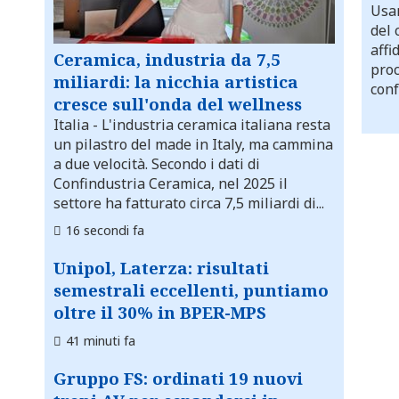
Usar
del 
affi
Ceramica, industria da 7,5
proc
miliardi: la nicchia artistica
conf
cresce sull'onda del wellness
Italia
- L'industria ceramica italiana resta
un pilastro del made in Italy, ma cammina
a due velocità. Secondo i dati di
Confindustria Ceramica, nel 2025 il
settore ha fatturato circa 7,5 miliardi di...
16 secondi fa
Unipol, Laterza: risultati
semestrali eccellenti, puntiamo
oltre il 30% in BPER-MPS
41 minuti fa
Gruppo FS: ordinati 19 nuovi