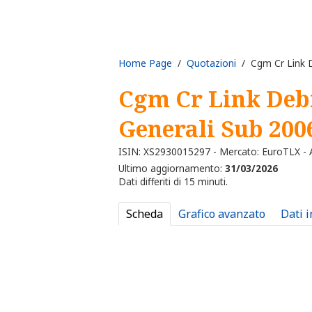
Home Page
/
Quotazioni
/ Cgm Cr Link D
Cgm Cr Link Deb
Generali Sub 200
ISIN: XS2930015297 - Mercato: EuroTLX - A
Ultimo aggiornamento:
31/03/2026
Dati differiti di 15 minuti.
Scheda
Grafico avanzato
Dati 