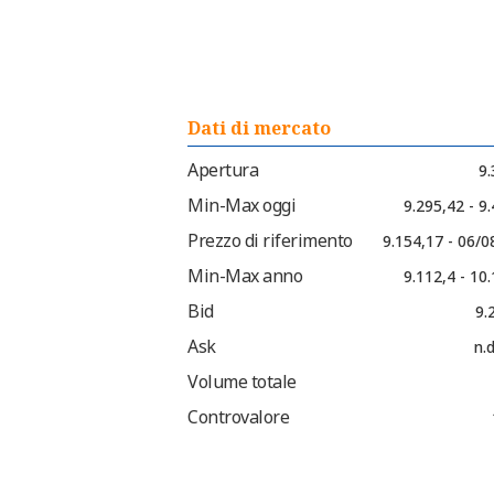
Dati di mercato
Apertura
9.
Min-Max oggi
9.295,42 - 9
Prezzo di riferimento
9.154,17 - 06/
Min-Max anno
9.112,4 - 10
Bid
9.
Ask
n.d
Volume totale
Controvalore