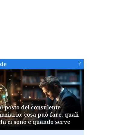
ide
al posto del consulente
anziario: cosa può fare, quali
chi ci sono e quando serve