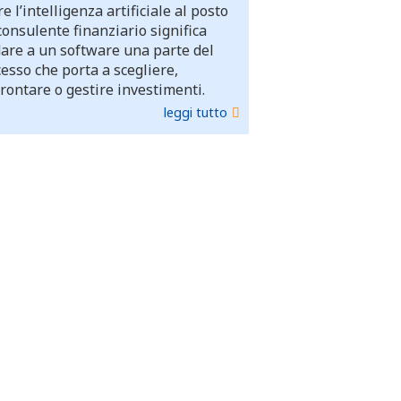
e l’intelligenza artificiale al posto
consulente finanziario significa
dare a un software una parte del
esso che porta a scegliere,
rontare o gestire investimenti.
leggi tutto