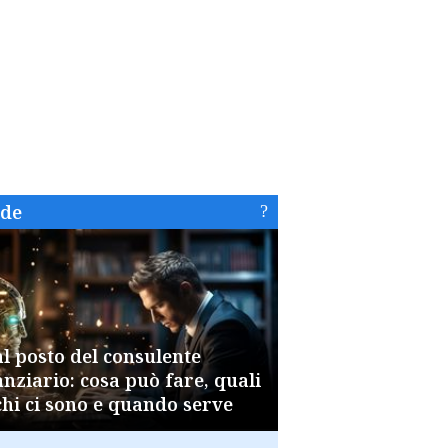
ide
al posto del consulente
anziario: cosa può fare, quali
chi ci sono e quando serve