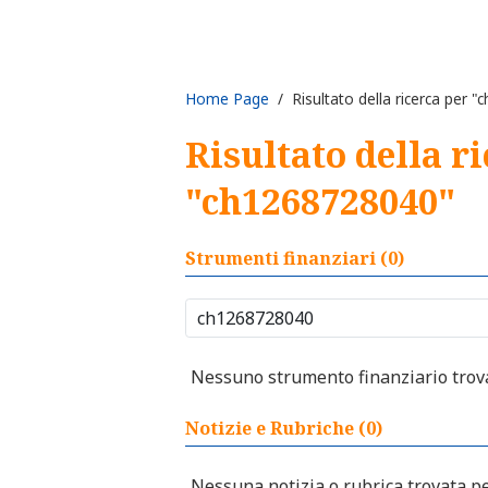
Home Page
/ Risultato della ricerca per 
Risultato della r
"ch1268728040"
Strumenti finanziari (0)
Nessuno strumento finanziario trovat
Notizie e Rubriche (0)
Nessuna notizia o rubrica trovata per