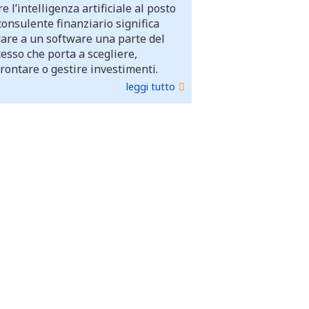
e l’intelligenza artificiale al posto
consulente finanziario significa
dare a un software una parte del
esso che porta a scegliere,
rontare o gestire investimenti.
leggi tutto