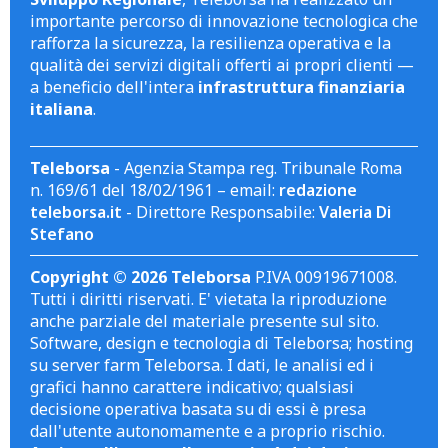
importante percorso di innovazione tecnologica che
rafforza la sicurezza, la resilienza operativa e la
qualità dei servizi digitali offerti ai propri clienti —
a beneficio dell'intera
infrastruttura finanziaria
italiana
.
Teleborsa
- Agenzia Stampa reg. Tribunale Roma
n. 169/61 del 18/02/1961 – email:
redazione
teleborsa.it
- Direttore Responsabile:
Valeria Di
Stefano
Copyright © 2026 Teleborsa
P.IVA 00919671008.
Tutti i diritti riservati. E' vietata la riproduzione
anche parziale del materiale presente sul sito.
Software, design e tecnologia di Teleborsa; hosting
su server farm Teleborsa. I dati, le analisi ed i
grafici hanno carattere indicativo; qualsiasi
decisione operativa basata su di essi è presa
dall'utente autonomamente e a proprio rischio.