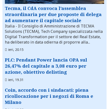
Tecma, il CdA convoca l’assemblea
straordinaria per due proposte di delega
ad aumentare il capitale sociale
Italia
- Il Consiglio di Amministrazione di TECMA
Solutions (TECMA), Tech Company specializzata nella
Digital Transformation per il settore del Real Estate,
ha deliberato in data odierna di proporre alla...
ieri, 20.15
PLC: Pendant Power lancia OPA sul
26,47% del capitale a 3,08 euro per
azione, obiettivo delisting
ieri, 19.31
Coin, accordo con i sindacati: piena
ricollocazione per i negozi di Roma e
Milano