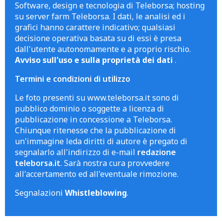
Software, design e tecnologia di Teleborsa; hosting
su server farm Teleborsa. I dati, le analisi ed i
grafici hanno carattere indicativo; qualsiasi
decisione operativa basata su di essi è presa
dall'utente autonomamente e a proprio rischio.
Avviso sull'uso e sulla proprietà dei dati
.
Termini e condizioni di utilizzo
Le foto presenti su www.teleborsa.it sono di
pubblico dominio o soggette a licenza di
pubblicazione in concessione a Teleborsa.
Chiunque ritenesse che la pubblicazione di
un'immagine leda diritti di autore è pregato di
segnalarlo all'indirizzo di e-mail
redazione
teleborsa.it
. Sarà nostra cura provvedere
all'accertamento ed all'eventuale rimozione.
Segnalazioni
Whistleblowing
.