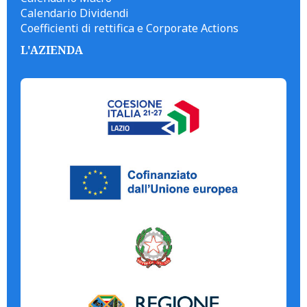
Calendario Dividendi
Coefficienti di rettifica e Corporate Actions
L'AZIENDA