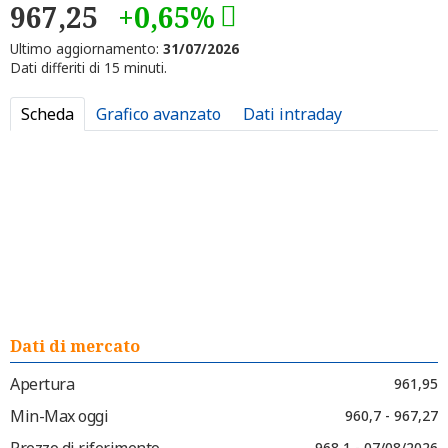
967,25
+0,65%
Ultimo aggiornamento:
31/07/2026
Dati differiti di 15 minuti.
Scheda
Grafico avanzato
Dati intraday
Dati di mercato
Apertura
961,95
Min-Max oggi
960,7 - 967,27
Prezzo di riferimento
968,1 - 07/08/2026