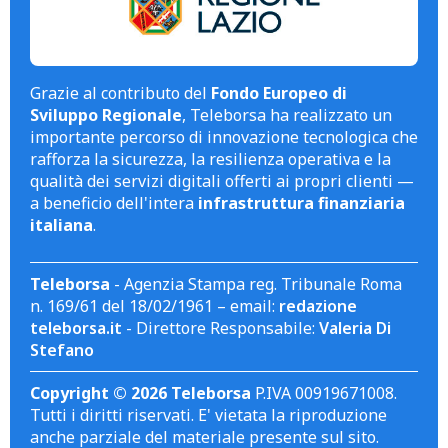
Grazie al contributo del
Fondo Europeo di
Sviluppo Regionale
, Teleborsa ha realizzato un
importante percorso di innovazione tecnologica che
rafforza la sicurezza, la resilienza operativa e la
qualità dei servizi digitali offerti ai propri clienti —
a beneficio dell'intera
infrastruttura finanziaria
italiana
.
Teleborsa
- Agenzia Stampa reg. Tribunale Roma
n. 169/61 del 18/02/1961 – email:
redazione
teleborsa.it
- Direttore Responsabile:
Valeria Di
Stefano
Copyright © 2026 Teleborsa
P.IVA 00919671008.
Tutti i diritti riservati. E' vietata la riproduzione
anche parziale del materiale presente sul sito.