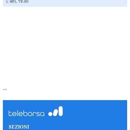
ieri, 19.30
```
SEZIONI