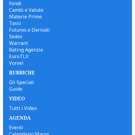
Fondi
Cambi e Valute
Materie Prime
Tassi
Futures e Derivati
Sedex
Warrant
Rating Agenzie
EuroTLX
Vorvel
RUBRICHE
Gli Speciali
Guide
VIDEO
Tutti i Video
AGENDA
Eventi
Calendario Macro