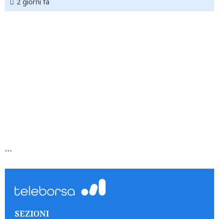
2 giorni fa
```
SEZIONI