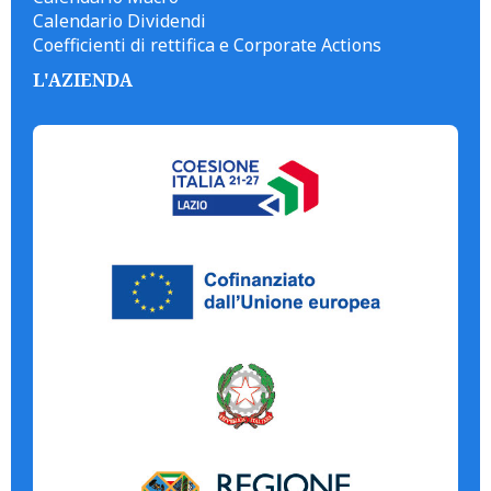
Calendario Dividendi
Coefficienti di rettifica e Corporate Actions
L'AZIENDA