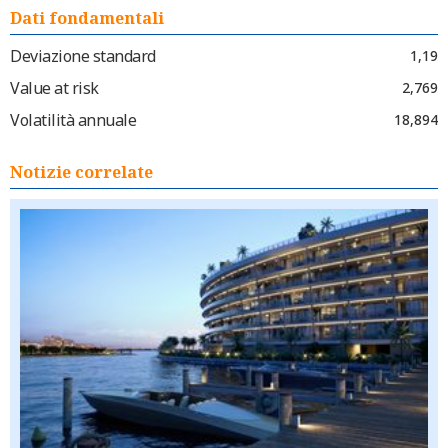
Dati fondamentali
Deviazione standard
1,19
Value at risk
2,769
Volatilità annuale
18,894
Notizie correlate