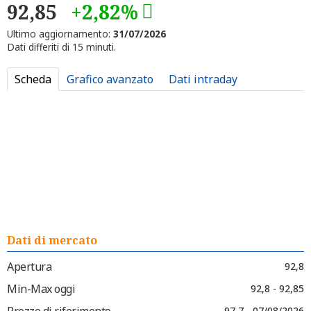
92,85
+2,82%
Ultimo aggiornamento:
31/07/2026
Dati differiti di 15 minuti.
Scheda
Grafico avanzato
Dati intraday
Dati di mercato
Apertura
92,8
Min-Max oggi
92,8 - 92,85
Prezzo di riferimento
97,7 - 07/08/2026