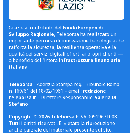
Grazie al contributo del
Fondo Europeo di
Sviluppo Regionale
, Teleborsa ha realizzato un
importante percorso di innovazione tecnologica che
rafforza la sicurezza, la resilienza operativa e la
qualità dei servizi digitali offerti ai propri clienti —
a beneficio dell'intera
infrastruttura finanziaria
italiana
.
Teleborsa
- Agenzia Stampa reg. Tribunale Roma
n. 169/61 del 18/02/1961 – email:
redazione
teleborsa.it
- Direttore Responsabile:
Valeria Di
Stefano
Copyright © 2026 Teleborsa
P.IVA 00919671008.
Tutti i diritti riservati. E' vietata la riproduzione
anche parziale del materiale presente sul sito.