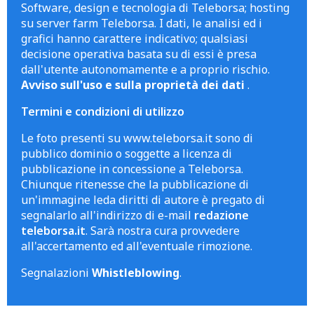
Software, design e tecnologia di Teleborsa; hosting
su server farm Teleborsa. I dati, le analisi ed i
grafici hanno carattere indicativo; qualsiasi
decisione operativa basata su di essi è presa
dall'utente autonomamente e a proprio rischio.
Avviso sull'uso e sulla proprietà dei dati
.
Termini e condizioni di utilizzo
Le foto presenti su www.teleborsa.it sono di
pubblico dominio o soggette a licenza di
pubblicazione in concessione a Teleborsa.
Chiunque ritenesse che la pubblicazione di
un'immagine leda diritti di autore è pregato di
segnalarlo all'indirizzo di e-mail
redazione
teleborsa.it
. Sarà nostra cura provvedere
all'accertamento ed all'eventuale rimozione.
Segnalazioni
Whistleblowing
.