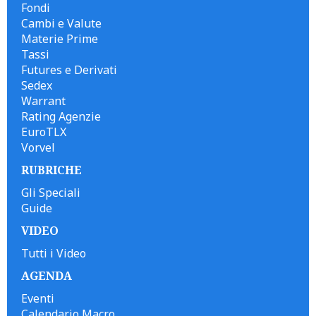
Fondi
Cambi e Valute
Materie Prime
Tassi
Futures e Derivati
Sedex
Warrant
Rating Agenzie
EuroTLX
Vorvel
RUBRICHE
Gli Speciali
Guide
VIDEO
Tutti i Video
AGENDA
Eventi
Calendario Macro