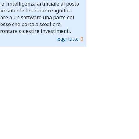
e l’intelligenza artificiale al posto
consulente finanziario significa
dare a un software una parte del
esso che porta a scegliere,
rontare o gestire investimenti.
leggi tutto