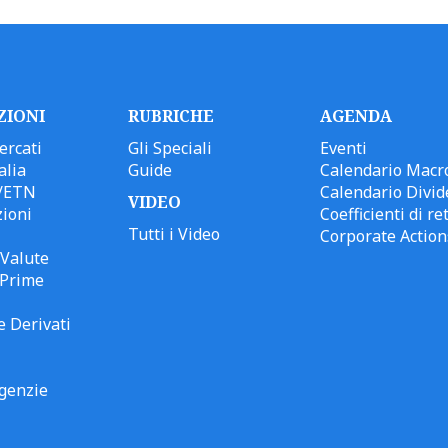
ZIONI
RUBRICHE
AGENDA
ercati
Gli Speciali
Eventi
alia
Guide
Calendario Macr
/ETN
Calendario Divid
VIDEO
ioni
Coefficienti di ret
Tutti i Video
Corporate Action
Valute
 Prime
e Derivati
genzie