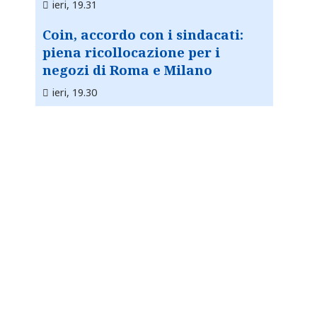
ieri, 19.31
Coin, accordo con i sindacati:
piena ricollocazione per i
negozi di Roma e Milano
ieri, 19.30