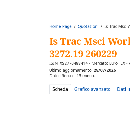
Home Page
/
Quotazioni
/ Is Trac Msci 
Is Trac Msci Wor
3272.19 260229
ISIN: XS2770488414 - Mercato: EuroTLX - A
Ultimo aggiornamento:
28/07/2026
Dati differiti di 15 minuti.
Scheda
Grafico avanzato
Dati 