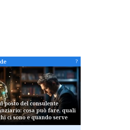
ide
al posto del consulente
anziario: cosa può fare, quali
chi ci sono e quando serve