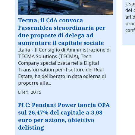
Usar
del 
affi
Tecma, il CdA convoca
proc
l’assemblea straordinaria per
conf
due proposte di delega ad
aumentare il capitale sociale
Italia
- Il Consiglio di Amministrazione di
TECMA Solutions (TECMA), Tech
Company specializzata nella Digital
Transformation per il settore del Real
Estate, ha deliberato in data odierna di
proporre alla...
ieri, 20.15
PLC: Pendant Power lancia OPA
sul 26,47% del capitale a 3,08
euro per azione, obiettivo
delisting