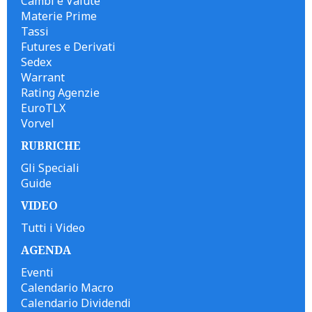
Cambi e Valute
Materie Prime
Tassi
Futures e Derivati
Sedex
Warrant
Rating Agenzie
EuroTLX
Vorvel
RUBRICHE
Gli Speciali
Guide
VIDEO
Tutti i Video
AGENDA
Eventi
Calendario Macro
Calendario Dividendi