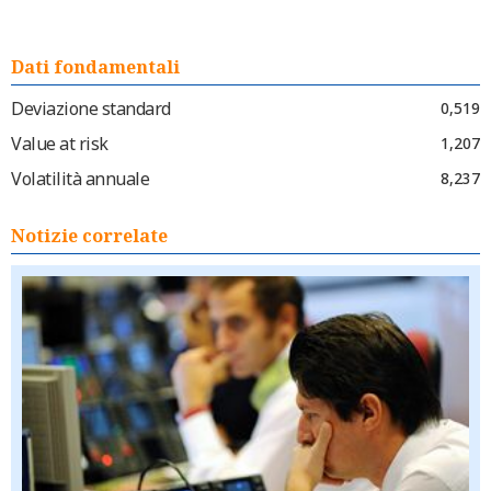
Dati fondamentali
Deviazione standard
0,519
Value at risk
1,207
Volatilità annuale
8,237
Notizie correlate