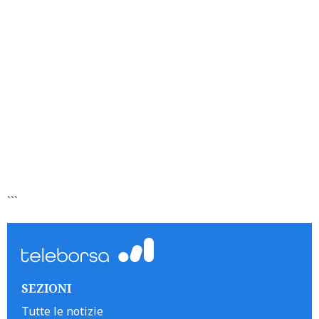
```
SEZIONI
Tutte le notizie