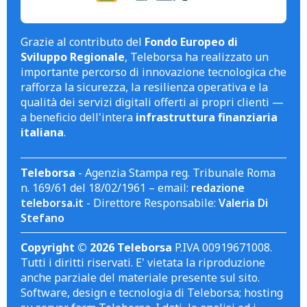
Grazie al contributo del
Fondo Europeo di
Sviluppo Regionale
, Teleborsa ha realizzato un
importante percorso di innovazione tecnologica che
rafforza la sicurezza, la resilienza operativa e la
qualità dei servizi digitali offerti ai propri clienti —
a beneficio dell'intera
infrastruttura finanziaria
italiana
.
Teleborsa
- Agenzia Stampa reg. Tribunale Roma
n. 169/61 del 18/02/1961 – email:
redazione
teleborsa.it
- Direttore Responsabile:
Valeria Di
Stefano
Copyright © 2026 Teleborsa
P.IVA 00919671008.
Tutti i diritti riservati. E' vietata la riproduzione
anche parziale del materiale presente sul sito.
Software, design e tecnologia di Teleborsa; hosting