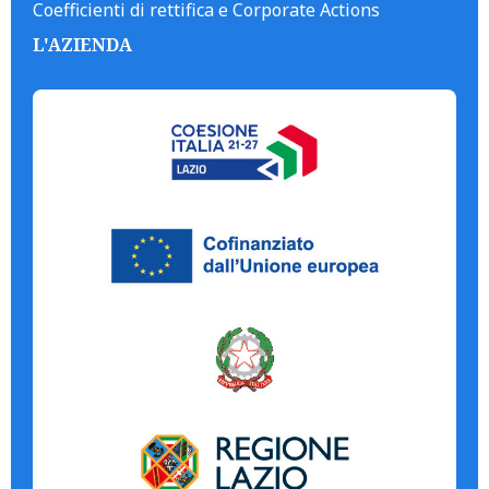
Coefficienti di rettifica e Corporate Actions
L'AZIENDA