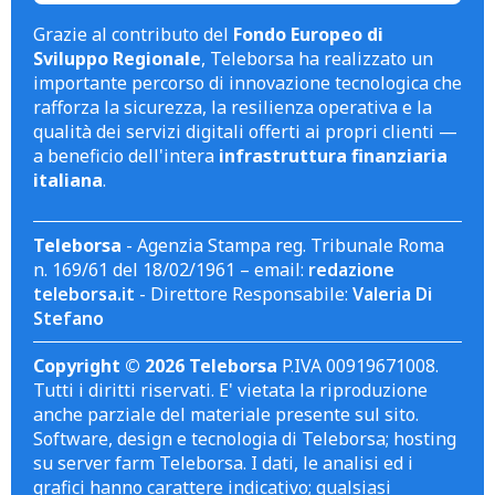
Grazie al contributo del
Fondo Europeo di
Sviluppo Regionale
, Teleborsa ha realizzato un
importante percorso di innovazione tecnologica che
rafforza la sicurezza, la resilienza operativa e la
qualità dei servizi digitali offerti ai propri clienti —
a beneficio dell'intera
infrastruttura finanziaria
italiana
.
Teleborsa
- Agenzia Stampa reg. Tribunale Roma
n. 169/61 del 18/02/1961 – email:
redazione
teleborsa.it
- Direttore Responsabile:
Valeria Di
Stefano
Copyright © 2026 Teleborsa
P.IVA 00919671008.
Tutti i diritti riservati. E' vietata la riproduzione
anche parziale del materiale presente sul sito.
Software, design e tecnologia di Teleborsa; hosting
su server farm Teleborsa. I dati, le analisi ed i
grafici hanno carattere indicativo; qualsiasi