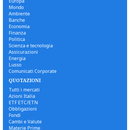
Europa
Mondo
Ambiente
Banche
Economia
Finanza
Politica
Scienza e tecnologia
Assicurazioni
Energia
Lusso
Comunicati Corporate
QUOTAZIONI
Tutti i mercati
Azioni Italia
ETF ETC/ETN
Obbligazioni
Fondi
Cambi e Valute
Materie Prime