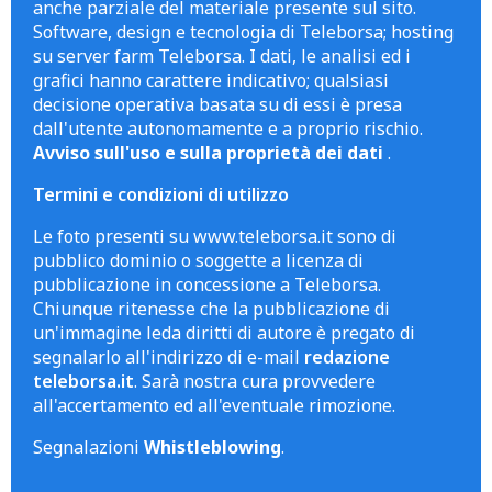
anche parziale del materiale presente sul sito.
Software, design e tecnologia di Teleborsa; hosting
su server farm Teleborsa. I dati, le analisi ed i
grafici hanno carattere indicativo; qualsiasi
decisione operativa basata su di essi è presa
dall'utente autonomamente e a proprio rischio.
Avviso sull'uso e sulla proprietà dei dati
.
Termini e condizioni di utilizzo
Le foto presenti su www.teleborsa.it sono di
pubblico dominio o soggette a licenza di
pubblicazione in concessione a Teleborsa.
Chiunque ritenesse che la pubblicazione di
un'immagine leda diritti di autore è pregato di
segnalarlo all'indirizzo di e-mail
redazione
teleborsa.it
. Sarà nostra cura provvedere
all'accertamento ed all'eventuale rimozione.
Segnalazioni
Whistleblowing
.