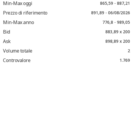
Min-Max oggi
865,59 - 887,21
Prezzo di riferimento
891,89 - 06/08/2026
Min-Max anno
776,8 - 989,05
Bid
883,89 x 200
Ask
898,89 x 200
Volume totale
2
Controvalore
1.769