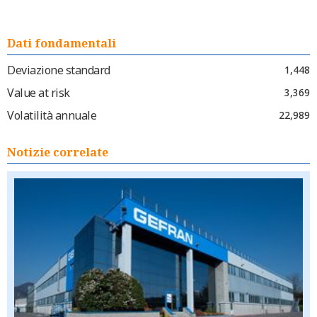
Dati fondamentali
Deviazione standard
1,448
Value at risk
3,369
Volatilità annuale
22,989
Notizie correlate