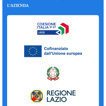
L'AZIENDA