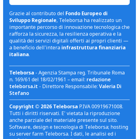
Grazie al contributo del
Fondo Europeo di
Sviluppo Regionale
, Teleborsa ha realizzato un
importante percorso di innovazione tecnologica che
rafforza la sicurezza, la resilienza operativa e la
qualità dei servizi digitali offerti ai propri clienti —
a beneficio dell'intera
infrastruttura finanziaria
italiana
.
Teleborsa
- Agenzia Stampa reg. Tribunale Roma
n. 169/61 del 18/02/1961 – email:
redazione
teleborsa.it
- Direttore Responsabile:
Valeria Di
Stefano
Copyright © 2026 Teleborsa
P.IVA 00919671008.
Tutti i diritti riservati. E' vietata la riproduzione
anche parziale del materiale presente sul sito.
Software, design e tecnologia di Teleborsa; hosting
su server farm Teleborsa. I dati, le analisi ed i