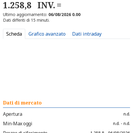
1.258,8
INV.
Ultimo aggiornamento:
06/08/2026 0.00
Dati differiti di 15 minuti.
Scheda
Grafico avanzato
Dati intraday
Dati di mercato
Apertura
n.d.
Min-Max oggi
n.d. - n.d.
Prezzo di riferimento
1.258,8 - 06/08/2026