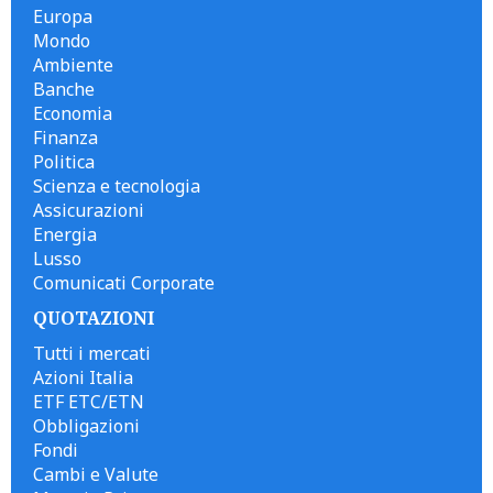
Europa
Mondo
Ambiente
Banche
Economia
Finanza
Politica
Scienza e tecnologia
Assicurazioni
Energia
Lusso
Comunicati Corporate
QUOTAZIONI
Tutti i mercati
Azioni Italia
ETF ETC/ETN
Obbligazioni
Fondi
Cambi e Valute