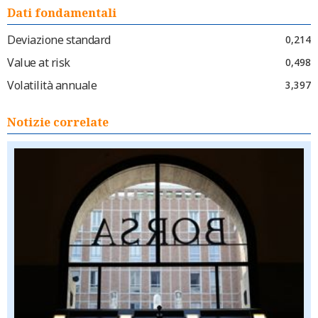
Dati fondamentali
Deviazione standard
0,214
Value at risk
0,498
Volatilità annuale
3,397
Notizie correlate