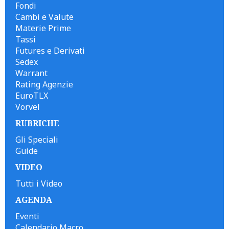
Fondi
Cambi e Valute
Materie Prime
Tassi
Futures e Derivati
Sedex
Warrant
Rating Agenzie
EuroTLX
Vorvel
RUBRICHE
Gli Speciali
Guide
VIDEO
Tutti i Video
AGENDA
Eventi
Calendario Macro