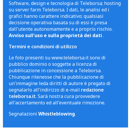
Software, design e tecnologia di Teleborsa; hosting
su server farm Teleborsa. I dati, le analisi ed i
grafici hanno carattere indicativo; qualsiasi
decisione operativa basata su di essi è presa
dall'utente autonomamente e a proprio rischio.
Avviso sull'uso e sulla proprietà dei dati
.
Termini e condizioni di utilizzo
Le foto presenti su www.teleborsa.it sono di
pubblico dominio o soggette a licenza di
pubblicazione in concessione a Teleborsa.
Chiunque ritenesse che la pubblicazione di
un'immagine leda diritti di autore è pregato di
segnalarlo all'indirizzo di e-mail
redazione
teleborsa.it
. Sarà nostra cura provvedere
all'accertamento ed all'eventuale rimozione.
Segnalazioni
Whistleblowing
.