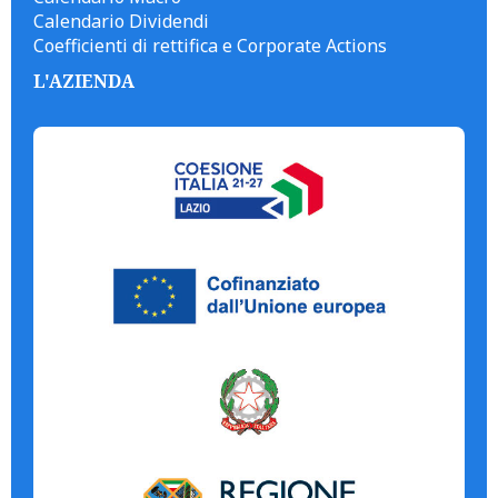
Calendario Dividendi
Coefficienti di rettifica e Corporate Actions
L'AZIENDA