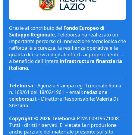
Grazie al contributo del
Fondo Europeo di
Sviluppo Regionale
, Teleborsa ha realizzato un
importante percorso di innovazione tecnologica che
rafforza la sicurezza, la resilienza operativa e la
qualità dei servizi digitali offerti ai propri clienti —
a beneficio dell'intera
infrastruttura finanziaria
italiana
.
Teleborsa
- Agenzia Stampa reg. Tribunale Roma
n. 169/61 del 18/02/1961 – email:
redazione
teleborsa.it
- Direttore Responsabile:
Valeria Di
Stefano
Copyright © 2026 Teleborsa
P.IVA 00919671008.
Tutti i diritti riservati. E' vietata la riproduzione
anche parziale del materiale presente sul sito.