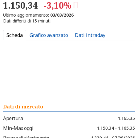
1.150,34
-3,10%
Ultimo aggiornamento:
03/03/2026
Dati differiti di 15 minuti.
Scheda
Grafico avanzato
Dati intraday
Dati di mercato
Apertura
1.165,35
Min-Max oggi
1.150,34 - 1.165,35
Prezzo di riferimento
1.330,44 - 07/08/2026