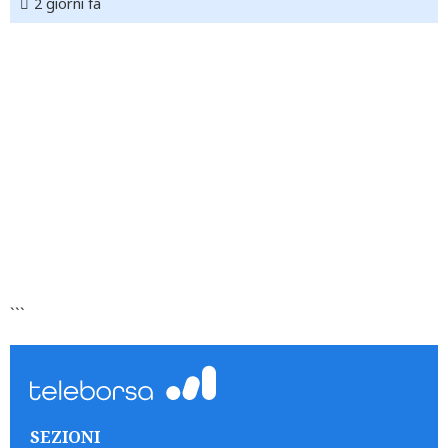
2 giorni fa
```
SEZIONI