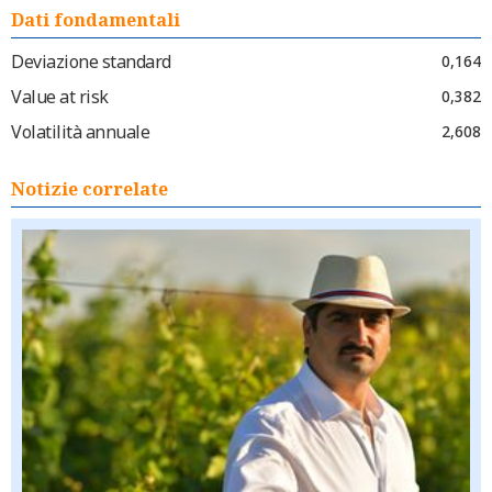
Dati fondamentali
Deviazione standard
0,164
Value at risk
0,382
Volatilità annuale
2,608
Notizie correlate