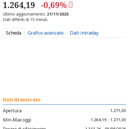
1.264,19
-0,69%
Ultimo aggiornamento:
21/11/2025
Dati differiti di 15 minuti.
Scheda
Grafico avanzato
Dati intraday
Dati di mercato
Apertura
1.271,03
Min-Max oggi
1.264,19 - 1.271,03
Prezzo di riferimento
1.313,26 - 05/08/2026