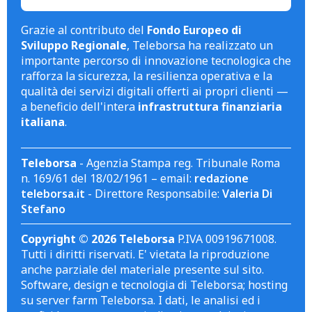
Grazie al contributo del
Fondo Europeo di
Sviluppo Regionale
, Teleborsa ha realizzato un
importante percorso di innovazione tecnologica che
rafforza la sicurezza, la resilienza operativa e la
qualità dei servizi digitali offerti ai propri clienti —
a beneficio dell'intera
infrastruttura finanziaria
italiana
.
Teleborsa
- Agenzia Stampa reg. Tribunale Roma
n. 169/61 del 18/02/1961 – email:
redazione
teleborsa.it
- Direttore Responsabile:
Valeria Di
Stefano
Copyright © 2026 Teleborsa
P.IVA 00919671008.
Tutti i diritti riservati. E' vietata la riproduzione
anche parziale del materiale presente sul sito.
Software, design e tecnologia di Teleborsa; hosting
su server farm Teleborsa. I dati, le analisi ed i