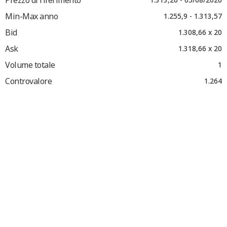
Min-Max anno
1.255,9 - 1.313,57
Bid
1.308,66 x 20
Ask
1.318,66 x 20
Volume totale
1
Controvalore
1.264