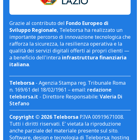
Grazie al contributo del
Fondo Europeo di
Sviluppo Regionale
, Teleborsa ha realizzato un
importante percorso di innovazione tecnologica che
rafforza la sicurezza, la resilienza operativa e la
qualità dei servizi digitali offerti ai propri clienti —
a beneficio dell'intera
infrastruttura finanziaria
italiana
.
Teleborsa
- Agenzia Stampa reg. Tribunale Roma
n. 169/61 del 18/02/1961 – email:
redazione
teleborsa.it
- Direttore Responsabile:
Valeria Di
Stefano
Copyright © 2026 Teleborsa
P.IVA 00919671008.
Tutti i diritti riservati. E' vietata la riproduzione
anche parziale del materiale presente sul sito.
Software, design e tecnologia di Teleborsa; hosting