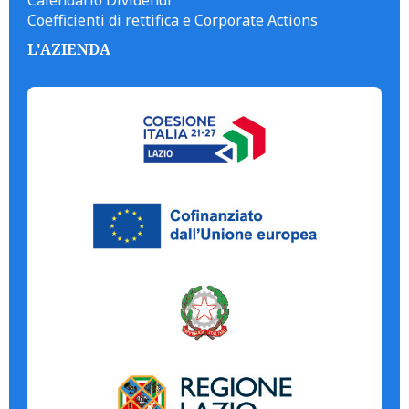
Calendario Dividendi
Coefficienti di rettifica e Corporate Actions
L'AZIENDA