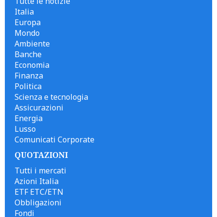
Tutte le notizie
Italia
Europa
Mondo
Ambiente
Banche
Economia
Finanza
Politica
Scienza e tecnologia
Assicurazioni
Energia
Lusso
Comunicati Corporate
QUOTAZIONI
Tutti i mercati
Azioni Italia
ETF ETC/ETN
Obbligazioni
Fondi