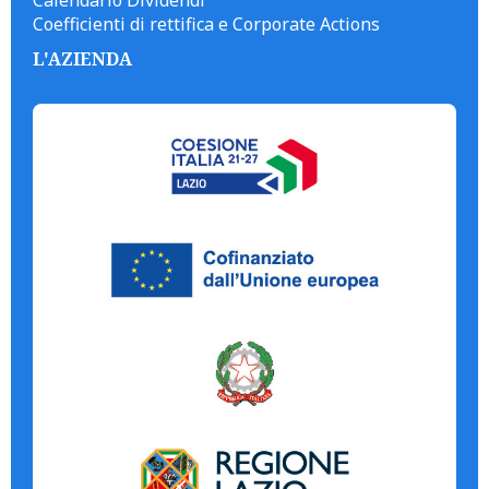
Calendario Dividendi
Coefficienti di rettifica e Corporate Actions
L'AZIENDA