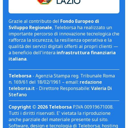
Grazie al contributo del
Fondo Europeo di
Sviluppo Regionale
, Teleborsa ha realizzato un
importante percorso di innovazione tecnologica che
rafforza la sicurezza, la resilienza operativa e la
qualità dei servizi digitali offerti ai propri clienti —
a beneficio dell'intera
infrastruttura finanziaria
italiana
.
Teleborsa
- Agenzia Stampa reg. Tribunale Roma
n. 169/61 del 18/02/1961 – email:
redazione
teleborsa.it
- Direttore Responsabile:
Valeria Di
Stefano
Copyright © 2026 Teleborsa
P.IVA 00919671008.
Tutti i diritti riservati. E' vietata la riproduzione
anche parziale del materiale presente sul sito.
Software, design e tecnologia di Teleborsa; hosting