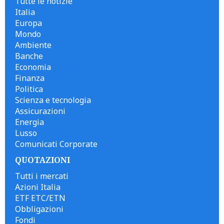
Tutte le notizie
Italia
Europa
Mondo
Ambiente
Banche
Economia
Finanza
Politica
Scienza e tecnologia
Assicurazioni
Energia
Lusso
Comunicati Corporate
QUOTAZIONI
Tutti i mercati
Azioni Italia
ETF ETC/ETN
Obbligazioni
Fondi