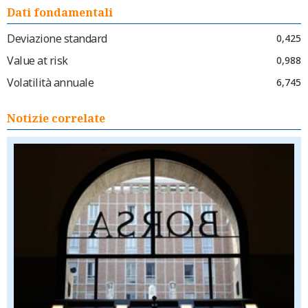
Dati fondamentali
Deviazione standard
0,425
Value at risk
0,988
Volatilità annuale
6,745
Notizie correlate