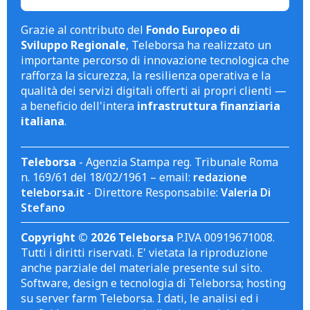
Grazie al contributo del
Fondo Europeo di
Sviluppo Regionale
, Teleborsa ha realizzato un
importante percorso di innovazione tecnologica che
rafforza la sicurezza, la resilienza operativa e la
qualità dei servizi digitali offerti ai propri clienti —
a beneficio dell'intera
infrastruttura finanziaria
italiana
.
Teleborsa
- Agenzia Stampa reg. Tribunale Roma
n. 169/61 del 18/02/1961 – email:
redazione
teleborsa.it
- Direttore Responsabile:
Valeria Di
Stefano
Copyright © 2026 Teleborsa
P.IVA 00919671008.
Tutti i diritti riservati. E' vietata la riproduzione
anche parziale del materiale presente sul sito.
Software, design e tecnologia di Teleborsa; hosting
su server farm Teleborsa. I dati, le analisi ed i