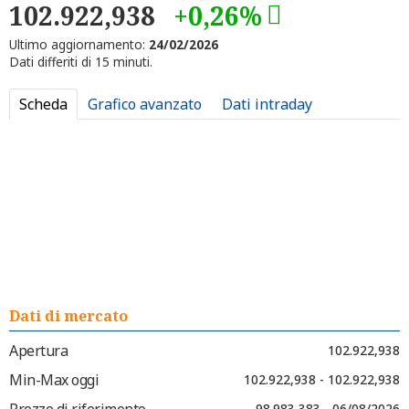
102.922,938
+0,26%
Ultimo aggiornamento:
24/02/2026
Dati differiti di 15 minuti.
Scheda
Grafico avanzato
Dati intraday
Dati di mercato
Apertura
102.922,938
Min-Max oggi
102.922,938 - 102.922,938
Prezzo di riferimento
98.983,383 - 06/08/2026