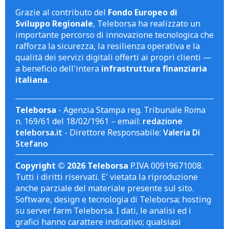
Grazie al contributo del
Fondo Europeo di
Sviluppo Regionale
, Teleborsa ha realizzato un
importante percorso di innovazione tecnologica che
rafforza la sicurezza, la resilienza operativa e la
qualità dei servizi digitali offerti ai propri clienti —
a beneficio dell'intera
infrastruttura finanziaria
italiana
.
Teleborsa
- Agenzia Stampa reg. Tribunale Roma
n. 169/61 del 18/02/1961 – email:
redazione
teleborsa.it
- Direttore Responsabile:
Valeria Di
Stefano
Copyright © 2026 Teleborsa
P.IVA 00919671008.
Tutti i diritti riservati. E' vietata la riproduzione
anche parziale del materiale presente sul sito.
Software, design e tecnologia di Teleborsa; hosting
su server farm Teleborsa. I dati, le analisi ed i
grafici hanno carattere indicativo; qualsiasi