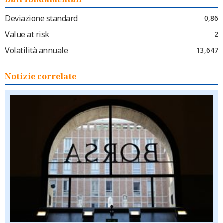
Deviazione standard
0,86
Value at risk
2
Volatilità annuale
13,647
Notizie correlate