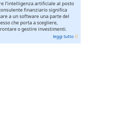
e l’intelligenza artificiale al posto
consulente finanziario significa
dare a un software una parte del
esso che porta a scegliere,
rontare o gestire investimenti.
leggi tutto