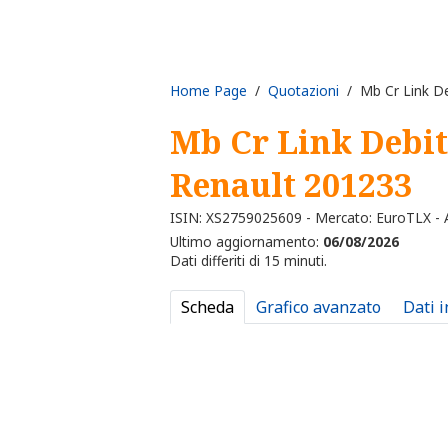
Home Page
/
Quotazioni
/ Mb Cr Link De
Mb Cr Link Debi
Renault 201233
ISIN: XS2759025609 - Mercato: EuroTLX - A
Ultimo aggiornamento:
06/08/2026
Dati differiti di 15 minuti.
Scheda
Grafico avanzato
Dati 