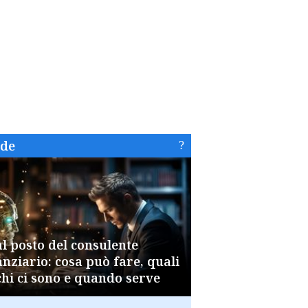
ide
al posto del consulente
anziario: cosa può fare, quali
chi ci sono e quando serve