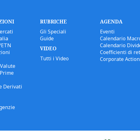
ZIONI
RUBRICHE
AGENDA
ercati
Gli Speciali
Eventi
alia
Guide
Calendario Macr
/ETN
Calendario Divid
VIDEO
ioni
Coefficienti di ret
Tutti i Video
Corporate Action
Valute
 Prime
e Derivati
genzie