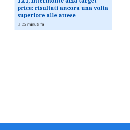
TXT, Intermonte alza target
price: risultati ancora una volta
superiore alle attese
25 minuti fa