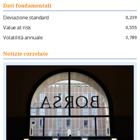
Dati fondamentali
Deviazione standard
0,239
Value at risk
0,555
Volatilità annuale
3,789
Notizie correlate