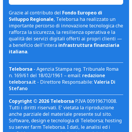
Grazie al contributo del
Fondo Europeo di
Sviluppo Regionale
, Teleborsa ha realizzato un
importante percorso di innovazione tecnologica che
rafforza la sicurezza, la resilienza operativa e la
qualità dei servizi digitali offerti ai propri clienti —
a beneficio dell'intera
infrastruttura finanziaria
italiana
.
Teleborsa
- Agenzia Stampa reg. Tribunale Roma
n. 169/61 del 18/02/1961 – email:
redazione
teleborsa.it
- Direttore Responsabile:
Valeria Di
Stefano
Copyright © 2026 Teleborsa
P.IVA 00919671008.
Tutti i diritti riservati. E' vietata la riproduzione
anche parziale del materiale presente sul sito.
Software, design e tecnologia di Teleborsa; hosting
su server farm Teleborsa. I dati, le analisi ed i