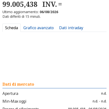
99.005,438
INV.
Ultimo aggiornamento:
06/08/2026
Dati differiti di 15 minuti.
Scheda
Grafico avanzato
Dati intraday
Dati di mercato
Apertura
n.d.
Min-Max oggi
n.d. - n.d.
Prezzo di riferimento
99.005,438 - 06/08/2026