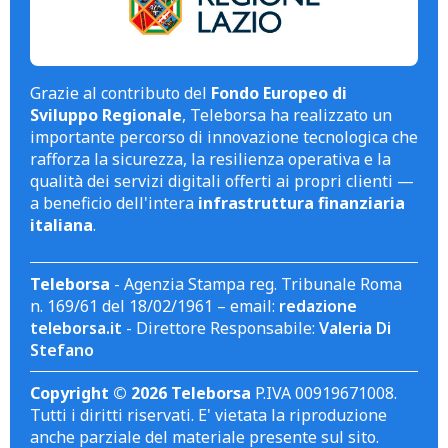
Grazie al contributo del
Fondo Europeo di
Sviluppo Regionale
, Teleborsa ha realizzato un
importante percorso di innovazione tecnologica che
rafforza la sicurezza, la resilienza operativa e la
qualità dei servizi digitali offerti ai propri clienti —
a beneficio dell'intera
infrastruttura finanziaria
italiana
.
Teleborsa
- Agenzia Stampa reg. Tribunale Roma
n. 169/61 del 18/02/1961 – email:
redazione
teleborsa.it
- Direttore Responsabile:
Valeria Di
Stefano
Copyright © 2026 Teleborsa
P.IVA 00919671008.
Tutti i diritti riservati. E' vietata la riproduzione
anche parziale del materiale presente sul sito.