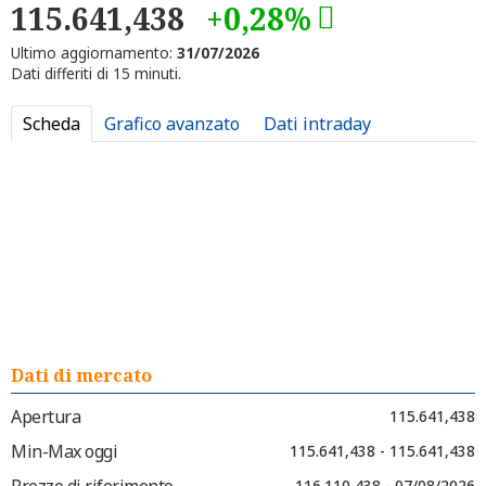
115.641,438
+0,28%
Ultimo aggiornamento:
31/07/2026
Dati differiti di 15 minuti.
Scheda
Grafico avanzato
Dati intraday
Dati di mercato
Apertura
115.641,438
Min-Max oggi
115.641,438 - 115.641,438
Prezzo di riferimento
116.110,438 - 07/08/2026