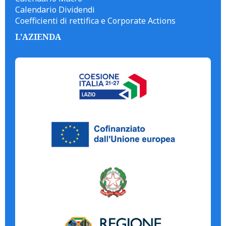
Calendario Dividendi
Coefficienti di rettifica e Corporate Actions
L'AZIENDA