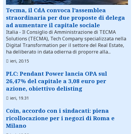
Tecma, il CdA convoca l’assemblea
straordinaria per due proposte di delega
ad aumentare il capitale sociale
Italia
- Il Consiglio di Amministrazione di TECMA
Solutions (TECMA), Tech Company specializzata nella
Digital Transformation per il settore del Real Estate,
ha deliberato in data odierna di proporre alla...
ieri, 20.15
PLC: Pendant Power lancia OPA sul
26,47% del capitale a 3,08 euro per
azione, obiettivo delisting
ieri, 19.31
Coin, accordo con i sindacati: piena
ricollocazione per i negozi di Roma e
Milano