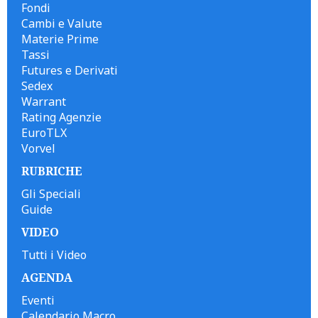
Fondi
Cambi e Valute
Materie Prime
Tassi
Futures e Derivati
Sedex
Warrant
Rating Agenzie
EuroTLX
Vorvel
RUBRICHE
Gli Speciali
Guide
VIDEO
Tutti i Video
AGENDA
Eventi
Calendario Macro