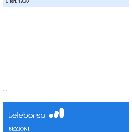
ieri, 19.30
```
SEZIONI