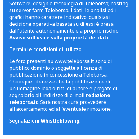
Software, design e tecnologia di Teleborsa; hosting
su server farm Teleborsa. I dati, le analisi ed i
grafici hanno carattere indicativo; qualsiasi
decisione operativa basata su di essi è presa
dall'utente autonomamente e a proprio rischio.
Avviso sull'uso e sulla proprietà dei dati
.
Termini e condizioni di utilizzo
Le foto presenti su www.teleborsa.it sono di
pubblico dominio o soggette a licenza di
pubblicazione in concessione a Teleborsa.
Chiunque ritenesse che la pubblicazione di
un'immagine leda diritti di autore è pregato di
segnalarlo all'indirizzo di e-mail
redazione
teleborsa.it
. Sarà nostra cura provvedere
all'accertamento ed all'eventuale rimozione.
Segnalazioni
Whistleblowing
.