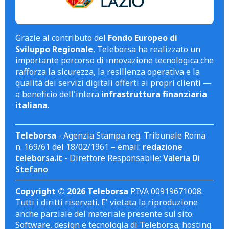
Grazie al contributo del
Fondo Europeo di
Sviluppo Regionale
, Teleborsa ha realizzato un
importante percorso di innovazione tecnologica che
rafforza la sicurezza, la resilienza operativa e la
qualità dei servizi digitali offerti ai propri clienti —
a beneficio dell'intera
infrastruttura finanziaria
italiana
.
Teleborsa
- Agenzia Stampa reg. Tribunale Roma
n. 169/61 del 18/02/1961 – email:
redazione
teleborsa.it
- Direttore Responsabile:
Valeria Di
Stefano
Copyright © 2026 Teleborsa
P.IVA 00919671008.
Tutti i diritti riservati. E' vietata la riproduzione
anche parziale del materiale presente sul sito.
Software, design e tecnologia di Teleborsa; hosting