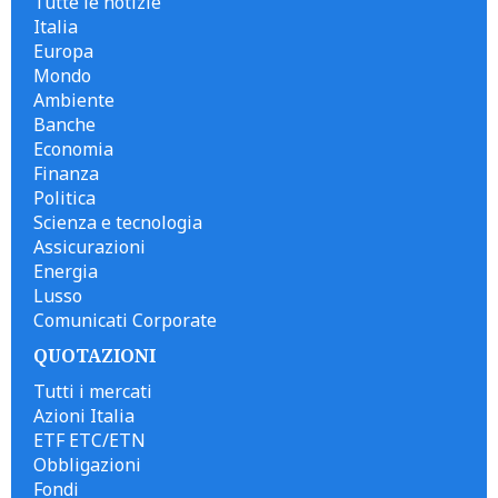
Tutte le notizie
Italia
Europa
Mondo
Ambiente
Banche
Economia
Finanza
Politica
Scienza e tecnologia
Assicurazioni
Energia
Lusso
Comunicati Corporate
QUOTAZIONI
Tutti i mercati
Azioni Italia
ETF ETC/ETN
Obbligazioni
Fondi