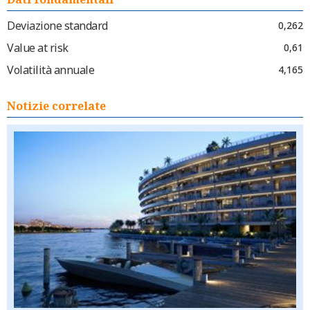
Deviazione standard
0,262
Value at risk
0,61
Volatilità annuale
4,165
Notizie correlate