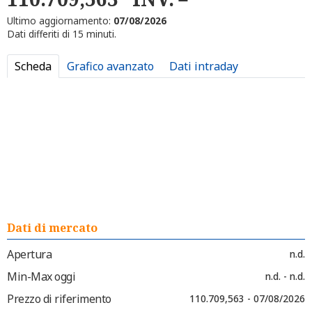
Ultimo aggiornamento:
07/08/2026
Dati differiti di 15 minuti.
Scheda
Grafico avanzato
Dati intraday
Dati di mercato
Apertura
n.d.
Min-Max oggi
n.d. - n.d.
Prezzo di riferimento
110.709,563 - 07/08/2026