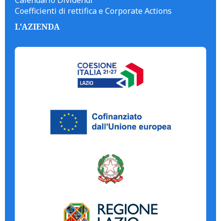
Calendario Dividendi
Coefficienti di rettifica e Corporate Actions
L'AZIENDA