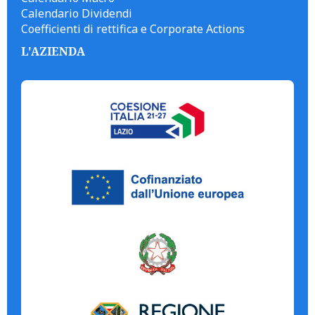
Calendario Dividendi
Coefficienti di rettifica e Corporate Actions
L'AZIENDA