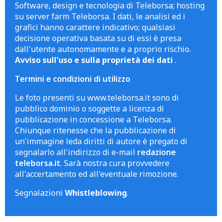
Software, design e tecnologia di Teleborsa; hosting
su server farm Teleborsa. I dati, le analisi ed i
grafici hanno carattere indicativo; qualsiasi
decisione operativa basata su di essi è presa
dall'utente autonomamente e a proprio rischio.
Avviso sull'uso e sulla proprietà dei dati
.
Termini e condizioni di utilizzo
Le foto presenti su www.teleborsa.it sono di
pubblico dominio o soggette a licenza di
pubblicazione in concessione a Teleborsa.
Chiunque ritenesse che la pubblicazione di
un'immagine leda diritti di autore è pregato di
segnalarlo all'indirizzo di e-mail
redazione
teleborsa.it
. Sarà nostra cura provvedere
all'accertamento ed all'eventuale rimozione.
Segnalazioni
Whistleblowing
.