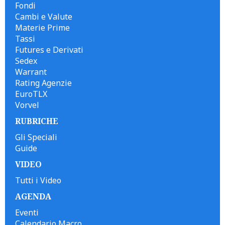
Fondi
Cambi e Valute
Materie Prime
Tassi
Futures e Derivati
Sedex
Warrant
Rating Agenzie
EuroTLX
Vorvel
RUBRICHE
Gli Speciali
Guide
VIDEO
Tutti i Video
AGENDA
Eventi
Calendario Macro