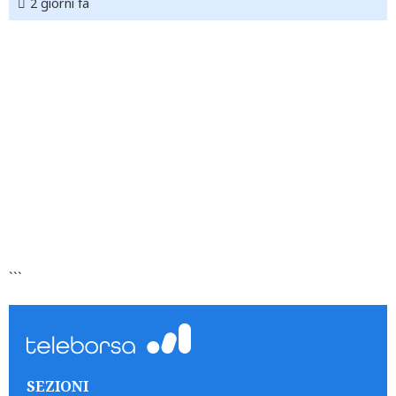
2 giorni fa
```
SEZIONI