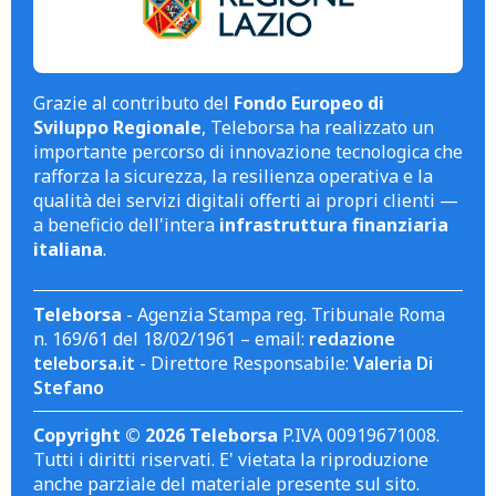
Grazie al contributo del
Fondo Europeo di
Sviluppo Regionale
, Teleborsa ha realizzato un
importante percorso di innovazione tecnologica che
rafforza la sicurezza, la resilienza operativa e la
qualità dei servizi digitali offerti ai propri clienti —
a beneficio dell'intera
infrastruttura finanziaria
italiana
.
Teleborsa
- Agenzia Stampa reg. Tribunale Roma
n. 169/61 del 18/02/1961 – email:
redazione
teleborsa.it
- Direttore Responsabile:
Valeria Di
Stefano
Copyright © 2026 Teleborsa
P.IVA 00919671008.
Tutti i diritti riservati. E' vietata la riproduzione
anche parziale del materiale presente sul sito.