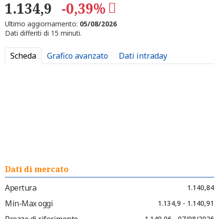
1.134,9
-0,39%
Ultimo aggiornamento:
05/08/2026
Dati differiti di 15 minuti.
Scheda
Grafico avanzato
Dati intraday
Dati di mercato
Apertura
1.140,84
Min-Max oggi
1.134,9 - 1.140,91
Prezzo di riferimento
1.140,06 - 07/08/2026