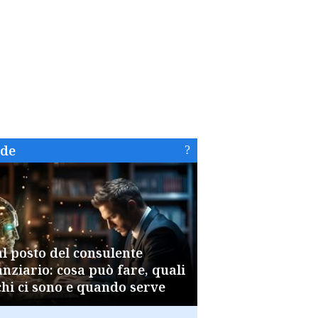
ide
al posto del consulente
anziario: cosa può fare, quali
chi ci sono e quando serve