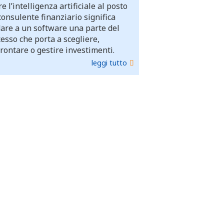
e l’intelligenza artificiale al posto
consulente finanziario significa
dare a un software una parte del
esso che porta a scegliere,
rontare o gestire investimenti.
leggi tutto