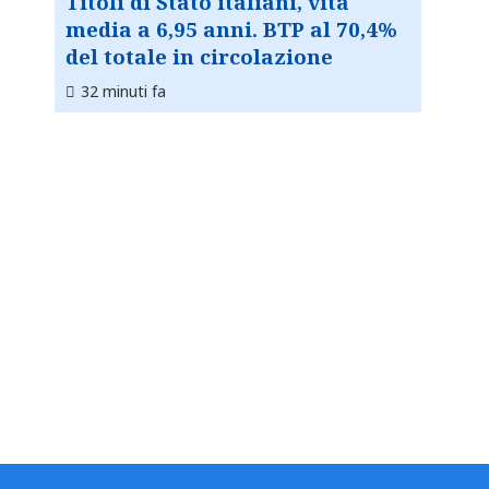
Titoli di Stato italiani, vita
media a 6,95 anni. BTP al 70,4%
del totale in circolazione
32 minuti fa