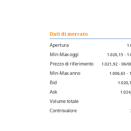
Dati di mercato
Apertura
1.
Min-Max oggi
1.020,15 - 1
Prezzo di riferimento
1.021,92 - 06/
Min-Max anno
1.006,63 - 
Bid
1.020,
Ask
1.024
Volume totale
Controvalore