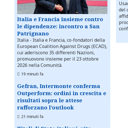
Usar
del 
affi
Italia e Francia insieme contro
proc
le dipendenze: incontro a San
conf
Patrignano
Italia
- Italia e Francia, co-fondatori della
European Coalition Against Drugs (ECAD),
cui aderiscono 35 differenti Nazioni,
promuovono insieme per il 23 ottobre
2026 nella Comunità.
19 minuti fa
Gefran, Intermonte conferma
Outperform: ordini in crescita e
risultati sopra le attese
rafforzano l’outlook
21 minuti fa