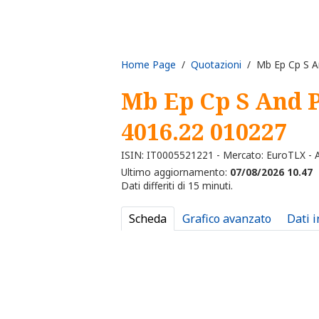
Home Page
/
Quotazioni
/ Mb Ep Cp S A
Mb Ep Cp S And P
4016.22 010227
ISIN: IT0005521221 - Mercato: EuroTLX - Al
Ultimo aggiornamento:
07/08/2026 10.47
Dati differiti di 15 minuti.
Scheda
Grafico avanzato
Dati 