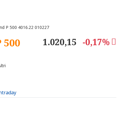
nd P 500 4016.22 010227
 500
1.020,15
-0,17%
tri
intraday