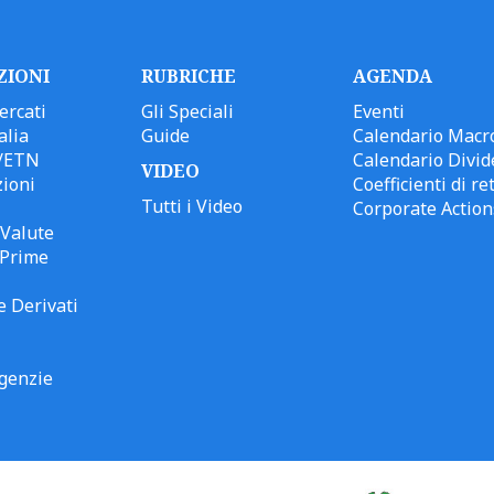
ZIONI
RUBRICHE
AGENDA
ercati
Gli Speciali
Eventi
alia
Guide
Calendario Macr
/ETN
Calendario Divid
VIDEO
ioni
Coefficienti di ret
Tutti i Video
Corporate Action
Valute
 Prime
e Derivati
genzie